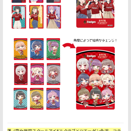
蓮ノ空女学院スクールアイドルクラブ×ツエーゲン金沢 コラ