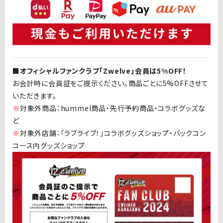
■オフィシャルファンクラブ「
Zwelve
」会員は
5%OFF
！
お会計時に会員証をご提示ください。商品ごとに
5%OFF
させて
いただきます。
※
対象外商品：
hummel
商品・先行予約商品・コラボグッズな
ど
※
対象外店舗：「ラブライブ！」コラボグッズショップ・バックコン
コース内グッズショップ