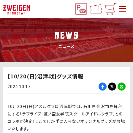
NEWS
ニュース
【10/20(日)沼津戦】グッズ情報
2024.10.17
10月
20
日
(
日
)
アスルクラロ沼津戦では、石川県金沢市を舞台
にする「ラブライブ！蓮ノ空女学院スクールアイドルクラブ」との
コラボが決定！ここでしか手に入らないオリジナルグッズが登場
いたします。