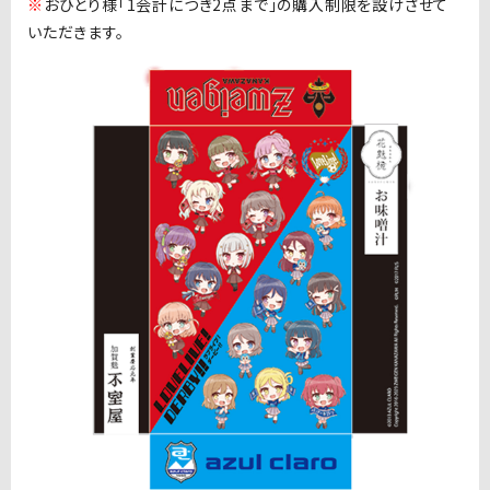
※
おひとり様「
1
会計につき
2
点まで」の購入制限を設けさせて
いただきます。