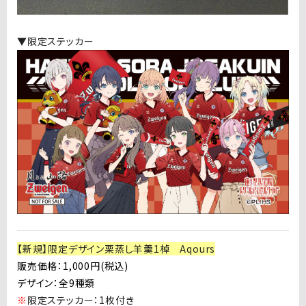
▼限定ステッカー
【新規】限定デザイン栗蒸し羊羹1棹 Aqours
販売価格：1,000円(税込)
デザイン：全9種類
※
限定ステッカー：
1
枚付き