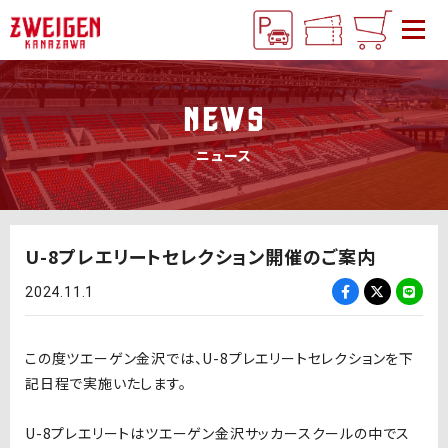
NEWS
ニュース
U-8プレエリートセレクション開催のご案内
2024.11.1
この度ツエーゲン金沢では、
U-8プレ
エリートセレクションを下
記日程で実施いたします。
U-8プレ
エリートはツエーゲン金沢サッカースクールの中でス