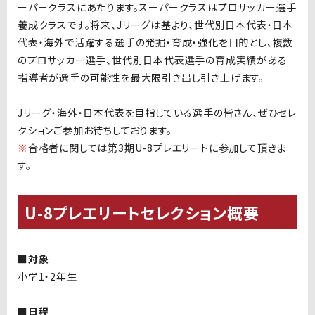
ーパークラスにあたります。スーパークラスはプロサッカー選手
養成クラスです。将来、
J
リーグは基より、世代別日本代表・日本
代表・海外で活躍する選手の発掘・育成・強化を目的とし、複数
のプロサッカー選手、世代別日本代表選手の育成実績がある
指導者が選手の可能性を最大限引き出し引き上げます。
J
リーグ・海外・日本代表を目指している選手の皆さん、ぜひセレ
クションご参加お待ちしております。
※
合格者に関しては第
3
期
U-8プレ
エリートに参加して頂きま
す。
U-8プレエリートセレクション概要
■対象
小学1・2年生
■日程