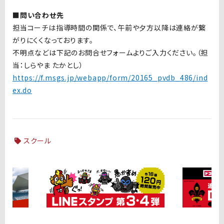
■問い合わせ先
担当コーチは指導時間の関係で、午前や夕方以降は連絡が繋
がりにくくなっております。
不明点などは下記のお問合せフォームよりご入力ください。（担
当：しらやま たかとし）
https://f.msgs.jp/webapp/form/20165_pvdb_486/ind
ex.do
スクール