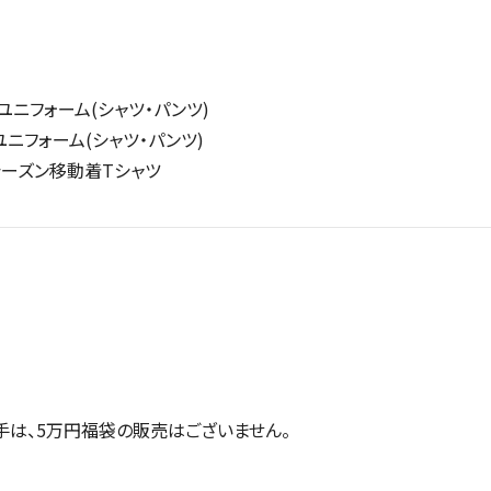
ユニフォーム
(
シャツ・パンツ
)
ユニフォーム
(
シャツ・パンツ
)
シーズン移動着
T
シャツ
手は、
5
万円福袋の販売はございません。