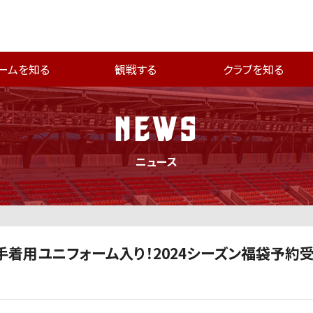
ームを知る
観戦する
クラブを知る
NEWS
ニュース
選手着用ユニフォーム入り！2024シーズン福袋予約