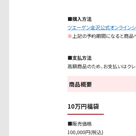
■購入方法
ツエーゲン金沢公式オンラインシ
※
上記の予約期間になると商品
■支払方法
高額商品のため、お支払いはクレ
商品概要
10万円福袋
■販売価格
100,000円(税込)