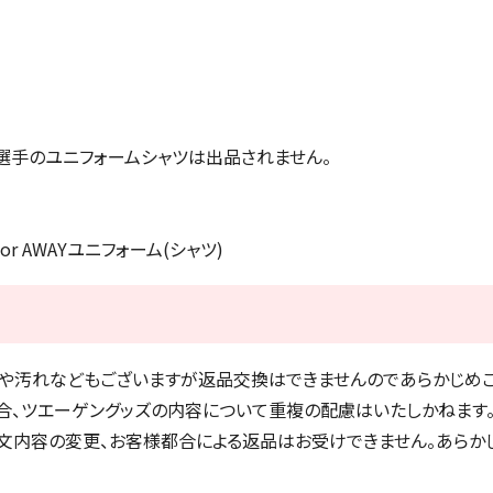
選手のユニフォームシャツは出品されません。
or AWAY
ユニフォーム
(
シャツ
)
や汚れなどもございますが返品交換はできませんのであらかじめご
合、ツエーゲングッズの内容について重複の配慮はいたしかねます
文内容の変更、お客様都合による返品はお受けできません。あらか