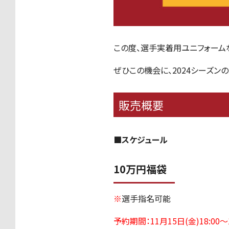
この度、選手実着用ユニフォーム
ぜひこの機会に、
2024
シーズンの
販売概要
■スケジュール
10万円福袋
※
選手指名可能
予約期間：11月15日(金)18:00～