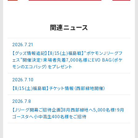
関連ニュース
2026.7.21
【グッズ情報追記】【8/15(土)福島戦】“ポケモンＪリーグフ
ェス”開催決定！来場者先着7,000名様にEVO BAG（ポケ
モンのエコバッグ）をプレゼント
2026.7.10
【8/15(土)福島戦】チケット情報（西部緑地開催）
2026.7.8
【Jリーグ開幕ご招待企画】8月西部緑地へ5,000名様！9月
ゴースタへ小中高生400名様をご招待