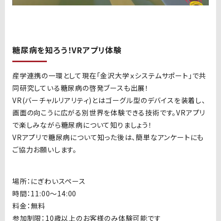
糖尿病を知ろう！VRアプリ体験
産学連携の一環として現在「金沢大学ｘシステムサポート」で共
同研究している糖尿病の啓発ブースも出展！
VR(
バーチャルリアリティ)とはゴーグル型のデバイスを装着し、
画面の向こうに広がる別世界を体験できる技術です。VRアプリ
で楽しみながら糖尿病について知りましょう！
VR
アプリで糖尿病について知った後は、簡単なアンケートにも
ご協力お願いします。
場所：にぎわいスペース
時間：11:00〜14:00
料金：無料
参加制限：10歳以上のお客様のみ体験可能です