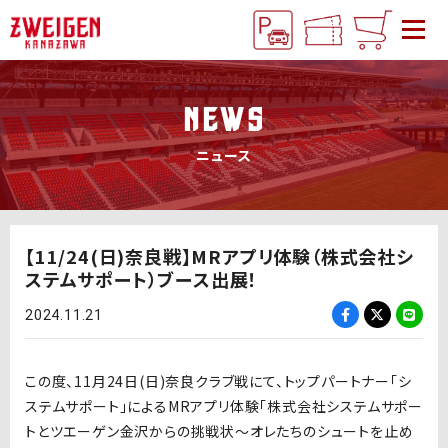
NEWS
ニュース
【11/24(日)奈良戦】MRアプリ体験（株式会社シ
ステムサポート）ブース出展！
2024.11.21
この度、11月24日(日)奈良クラブ戦にて、トップパートナー「シ
ステムサポート」による
MRアプリ体験「株式会社システムサポー
トとツエーゲン金沢からの挑戦状～オレたちのシュートを止め