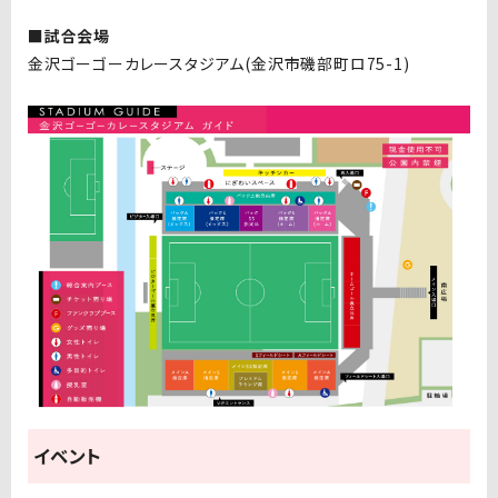
■試合会場
金沢ゴーゴーカレースタジアム(金沢市磯部町ロ75-1)
イベント