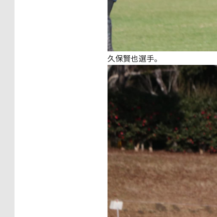
久保賢也選手。