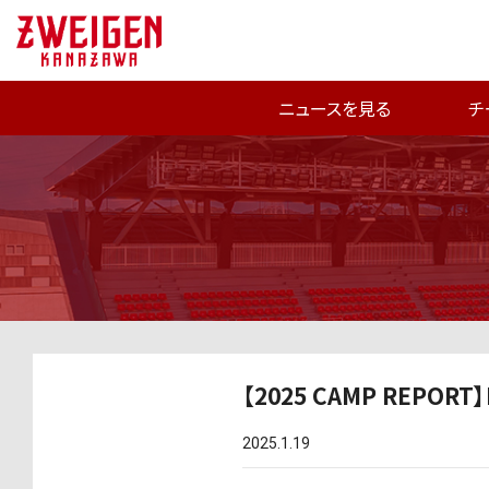
ニュースを見る
チ
【2025 CAMP REPORT】
2025.1.19