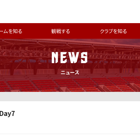
ームを知る
観戦する
クラブを知る
NEWS
ニュース
Day7