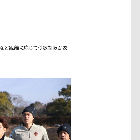
0秒など距離に応じて秒数制限があ