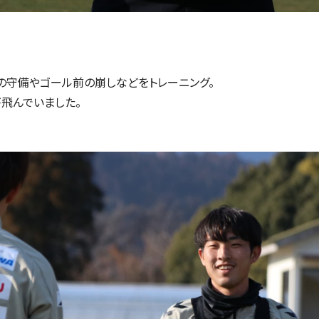
の守備やゴール前の崩しなどをトレーニング。
飛んでいました。