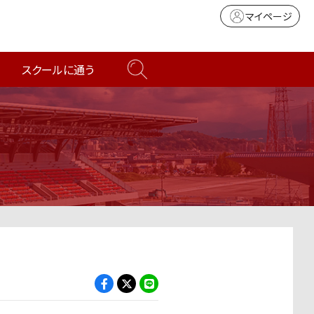
マイページ
スクールに通う