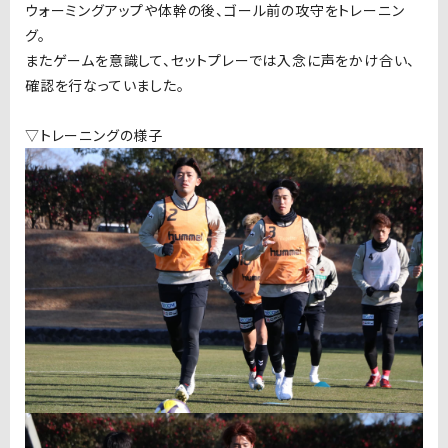
ウォーミングアップや
体幹
の後、ゴール前の攻守をトレーニン
グ。
またゲームを意識して、セットプレーでは入念に声をかけ合い、
確認を行なっていました。
▽トレーニングの様子