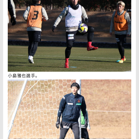
小島雅也選手。