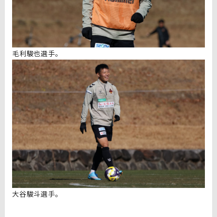
毛利駿也選手。
大谷駿斗選手。