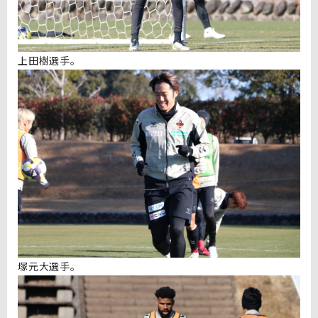
上田樹選手。
塚元大選手。