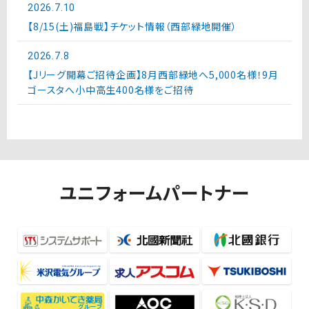
2026.7.10
【8/15(土)福島戦】チケット情報（西部緑地開催）
2026.7.8
【Jリーグ開幕ご招待企画】8月西部緑地へ5,000名様！9月
ゴースタへ小中高生400名様をご招待
ユニフォームパートナー