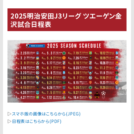
2025明治安田J3リーグ ツエーゲン金
沢試合日程表
▷
スマホ版の画像はこちらから(JPEG)
▷
日程表はこちらから(PDF)