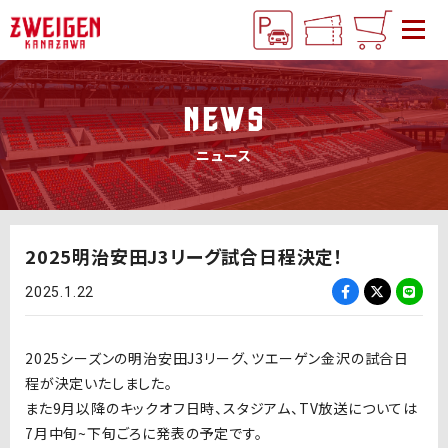
NEWS
ニュース
2025明治安田J3リーグ試合日程決定！
2025.1.22
2025シーズンの明治安田J3リーグ、ツエーゲン金沢の試合日
程が決定いたしました。
また9月以降の
キックオフ日時、スタジアム、TV放送については
7月中旬~下旬ごろに発表の予定です。