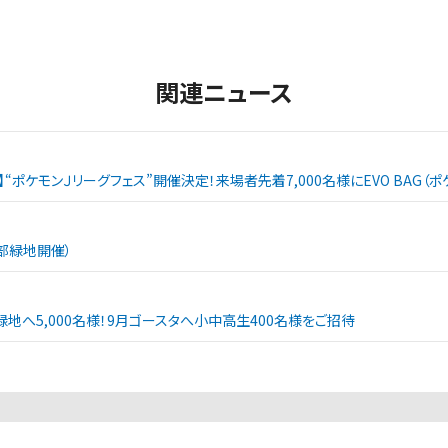
関連ニュース
戦】“ポケモンＪリーグフェス”開催決定！来場者先着7,000名様にEVO BAG
西部緑地開催）
緑地へ5,000名様！9月ゴースタへ小中高生400名様をご招待