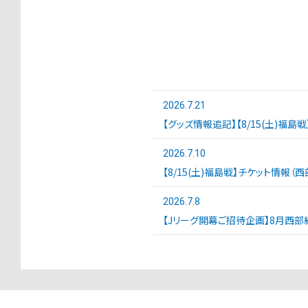
2026.7.21
【グッズ情報追記】【8/15(土)福島
2026.7.10
【8/15(土)福島戦】チケット情報（
2026.7.8
【Jリーグ開幕ご招待企画】8月西部