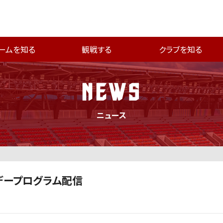
ームを知る
観戦する
クラブを知る
NEWS
ニュース
チデープログラム配信