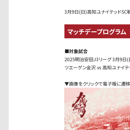
3月9日(日)高知ユナイテッドS
マッチデープログラム
■対象試合
2025明治安田J3リーグ
3月9日(
ツエーゲン金沢 vs 高知ユナイテッ
▼画像をクリックで電子版に遷移