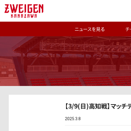
ニュースを見る
チ
【3/9(日)高知戦】マッ
2025.3.8