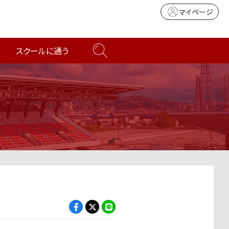
マイページ
スクールに通う