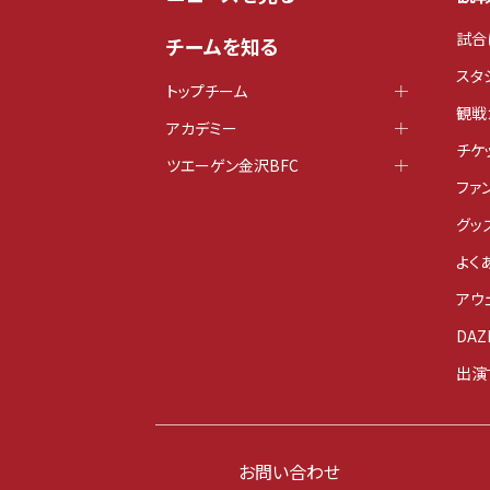
試合
チームを知る
スタ
トップチーム
観戦
アカデミー
チケ
ツエーゲン金沢BFC
ファ
グッ
よく
アウ
DAZ
出演
お問い合わせ