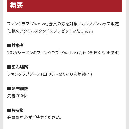
概要
ファンクラブ「Zwelve」会員の方を対象に、ルヴァンカップ限定
仕様のアクリルスタンドをプレゼントいたします。
■対象者
2025シーズンのファンクラブ「Zwelve」会員（全種別対象です）
■配布場所
ファンクラブブース(11:00〜なくなり次第終了)
■配布個数
先着700個
■持ち物
会員証を必ずご持参ください。