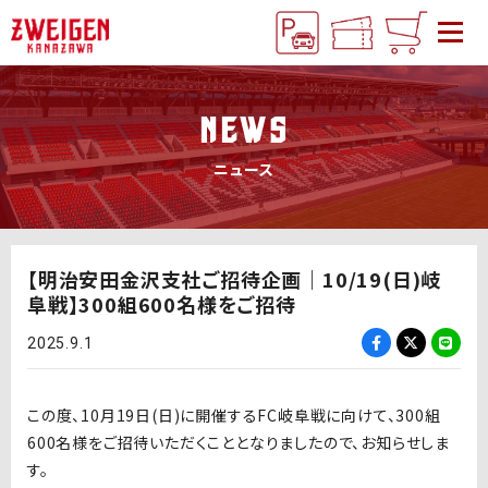
NEWS
ニュース
【明治安田金沢支社ご招待企画｜10/19(日)岐
阜戦】300組600名様をご招待
2025.9.1
この度、10月19日(日)に開催するFC岐阜戦に向けて、300組
600名様をご招待いただくこととなりましたので、お知らせしま
す。