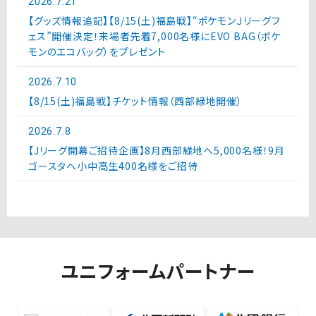
2026.7.21
【グッズ情報追記】【8/15(土)福島戦】“ポケモンＪリーグフ
ェス”開催決定！来場者先着7,000名様にEVO BAG（ポケ
モンのエコバッグ）をプレゼント
2026.7.10
【8/15(土)福島戦】チケット情報（西部緑地開催）
2026.7.8
【Jリーグ開幕ご招待企画】8月西部緑地へ5,000名様！9月
ゴースタへ小中高生400名様をご招待
ユニフォームパートナー