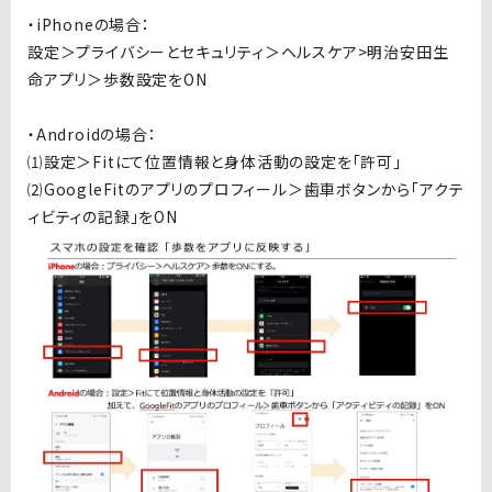
・iPhoneの場合：
設定＞プライバシーとセキュリティ＞ヘルスケア>明治安田生
命アプリ＞歩数設定をON
・Androidの場合：
⑴設定＞Fitにて位置情報と身体活動の設定を「許可」
⑵GoogleFitのアプリのプロフィール＞歯車ボタンから「アクテ
ィビティの記録」をON