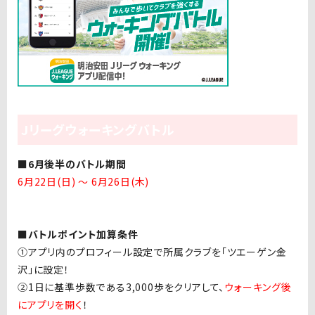
Jリーグウォーキングバトル
■6月後半のバトル期間
6月22日(日) ～ 6月26日(木)
■バトルポイント加算条件
①アプリ内のプロフィール設定で所属クラブを「ツエーゲン金
沢」に設定！
②1日に基準歩数である3,000歩をクリアして、
ウォーキング後
にアプリを開く
！