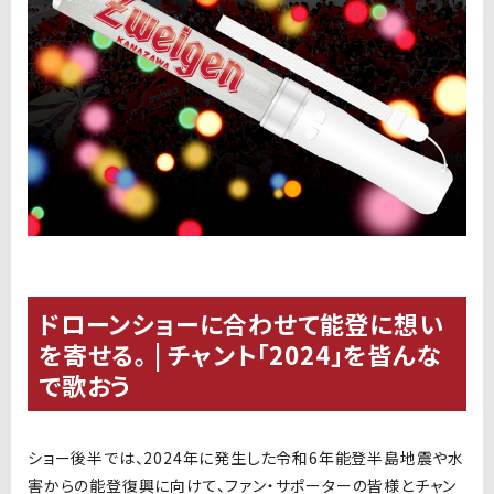
ドローンショーに合わせて能登に想い
を寄せる。 | チャント「2024」を皆んな
で歌おう
ショー後半では、2024年に発生した令和6年能登半島地震や水
害からの能登復興に向けて、ファン・サポーターの皆様とチャン