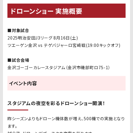
ドローンショー 実施概要
■対象試合
2025明治安田J3リーグ 8月16日(土)
ツエーゲン金沢 vs テゲバジャーロ宮崎戦(19:00キックオフ)
■試合会場
金沢ゴーゴーカレースタジアム（金沢市磯部町ロ75-1）
イベント内容
スタジアムの夜空を彩るドローンショー開演！
昨シーズンよりもドローン機体数が増え、500機での実施となり
ます。