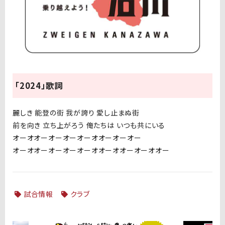
「2024」歌詞
麗しき 能登の街 我が誇り 愛し止まぬ街
前を向き 立ち上がろう 俺たちは いつも共にいる
オーオオー
オー
オー
オーオオーオーオー
オーオオー
オー
オー
オーオオーオオーオーオオー
試合情報
クラブ