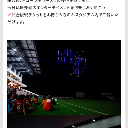
試合後、ドローンがゴースタの夜空を彩ります。
当日は最先端のエンターテイメントをお楽しみください！
※
試合観戦チケットをお持ちの方のみスタジアム内でご覧いた
だけます。