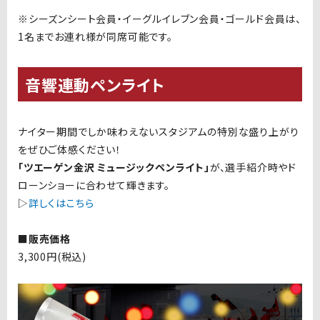
※シーズンシート会員・イーグルイレブン会員・ゴールド会員は、
1名までお連れ様が同席可能です。
音響連動ペンライト
ナイター期間でしか味わえないスタジアムの特別な盛り上がり
をぜひご体感ください！
「ツエーゲン金沢 ミュージックペンライト」
が、選手紹介時やド
ローンショーに合わせて輝きます。
▷
詳しくはこちら
■販売価格
3,300円(税込)