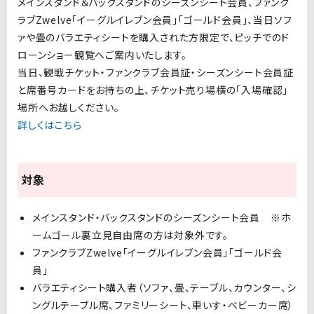
メインスタンド＆バックスタンドのシーズンシート会員、ファンク
ラブZwelve「イーグルイレブン会員」「ゴールド会員」、当日ソフ
ァや畳のバラエティシートを購入された方限定で、ピッチでのド
ローンショー観覧へご案内いたします。
当日、観戦チケット・ファンクラブ会員証・シーズンシート会員証
と席番号カードをお持ちの上、チケット売り場横の「入場確認」
場所へお越しください。
詳しくはこちら
対象
メインスタンド・バックスタンドのシーズンシート会員
※
ホ
ームゴール裏立見自由席の方は対象外です。
ファンクラブZwelve「イーグルイレブン会員」「ゴールド会
員」
バラエティシート購入者
（ソファ、畳、テーブル、カウンター、シ
ングルテーブル席、ファミリーシート、車いす・ベビーカー席）