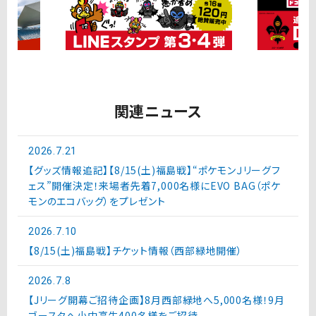
関連ニュース
2026.7.21
【グッズ情報追記】【8/15(土)福島戦】“ポケモンＪリーグフ
ェス”開催決定！来場者先着7,000名様にEVO BAG（ポケ
モンのエコバッグ）をプレゼント
2026.7.10
【8/15(土)福島戦】チケット情報（西部緑地開催）
2026.7.8
【Jリーグ開幕ご招待企画】8月西部緑地へ5,000名様！9月
ゴースタへ小中高生400名様をご招待