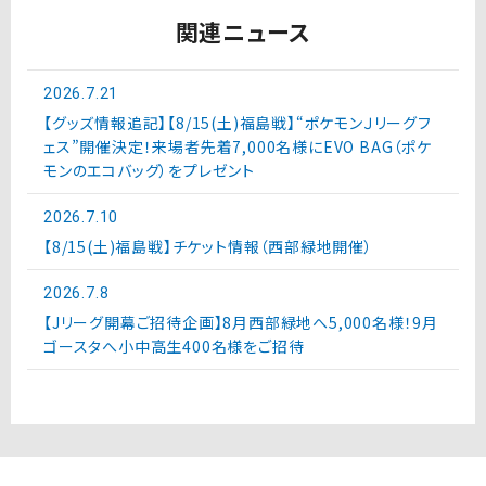
関連ニュース
2026.7.21
【グッズ情報追記】【8/15(土)福島戦】“ポケモンＪリーグフ
ェス”開催決定！来場者先着7,000名様にEVO BAG（ポケ
モンのエコバッグ）をプレゼント
2026.7.10
【8/15(土)福島戦】チケット情報（西部緑地開催）
2026.7.8
【Jリーグ開幕ご招待企画】8月西部緑地へ5,000名様！9月
ゴースタへ小中高生400名様をご招待