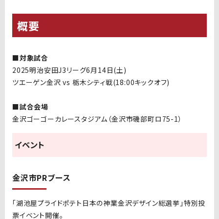
概要
■
対象試合
2025明治安田J3リーグ6月14日(土)
ツエーゲン金沢 vs 栃木シティ戦(18:00キックオフ)
■
試合会場
金沢ゴーゴーカレースタジアム（金沢市磯部町ロ75-1）
イベント
金沢市PRブース
「湖池屋プライドポテト日本の神業金沢デザイン総選挙」特別投
票イベント開催。