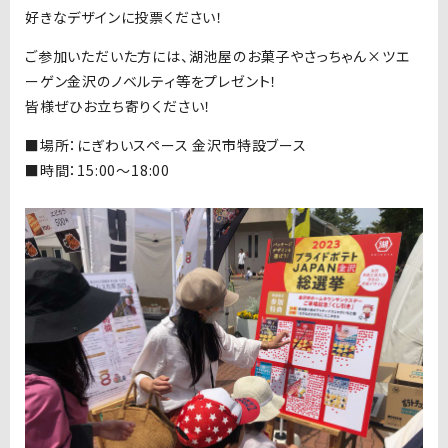
好きなデザインに投票ください！
ご参加いただいた方には、湖池屋のお菓子やさっちゃん×ツエ
ーゲン金沢のノベルティ等をプレゼント！
皆様ぜひお立ち寄りください！
■場所：にぎわいスペース 金沢市特設ブース
■
時間：15:00〜18:00