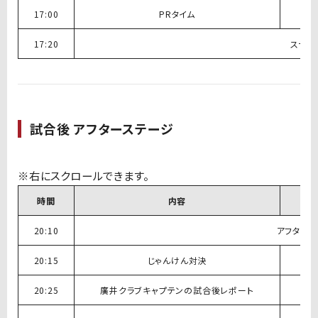
17:00
PRタイム
17:20
ステー
試合後 アフターステージ
時間
内容
20:10
アフタース
20:15
じゃんけん対決
20:25
廣井クラブキャプテンの試合後レポート