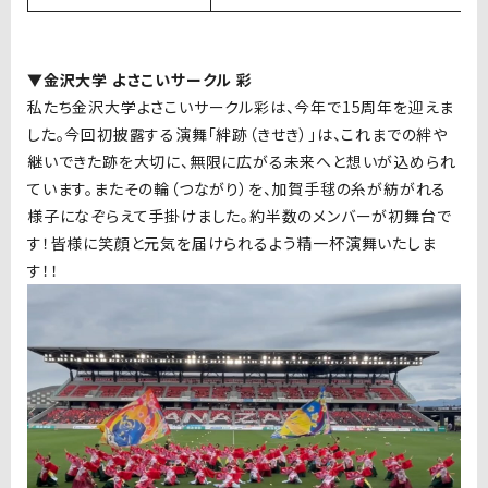
▼金沢大学 よさこいサークル 彩
私たち金沢大学よさこいサークル彩は、今年で15周年を迎えま
した。今回初披露する演舞「絆跡（きせき）」は、これまでの絆や
継いできた跡を大切に、無限に広がる未来へと想いが込められ
ています。またその輪（つながり）を、加賀手毬の糸が紡がれる
様子になぞらえて手掛けました。約半数のメンバーが初舞台で
す！皆様に笑顔と元気を届けられるよう精一杯演舞いたしま
す！！