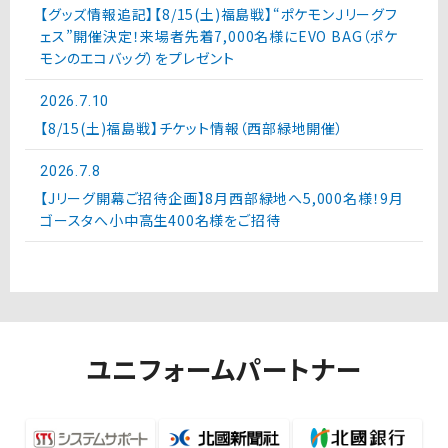
【グッズ情報追記】【8/15(土)福島戦】“ポケモンＪリーグフ
ェス”開催決定！来場者先着7,000名様にEVO BAG（ポケ
モンのエコバッグ）をプレゼント
2026.7.10
【8/15(土)福島戦】チケット情報（西部緑地開催）
2026.7.8
【Jリーグ開幕ご招待企画】8月西部緑地へ5,000名様！9月
ゴースタへ小中高生400名様をご招待
ユニフォームパートナー