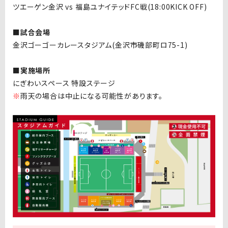
ツエーゲン金沢 vs 福島ユナイテッドFC戦(18:00KICK OFF)
■試合会場
金沢ゴーゴーカレースタジアム(金沢市磯部町ロ75-1)
■実施場所
にぎわいスペース 特設ステージ
※
雨天の場合は中止になる可能性があります。