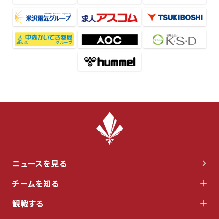
ニュースを見る
チームを知る
観戦する