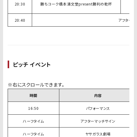
20:30
勝ちコーク橋本清文堂present勝利の乾杯
20:40
アフタース
ピッチ イベント
時間
内容
16:50
パフォーマンス
ハーフタイム
アフターマッチサイン
ハーフタイム
ヤサガラス劇場