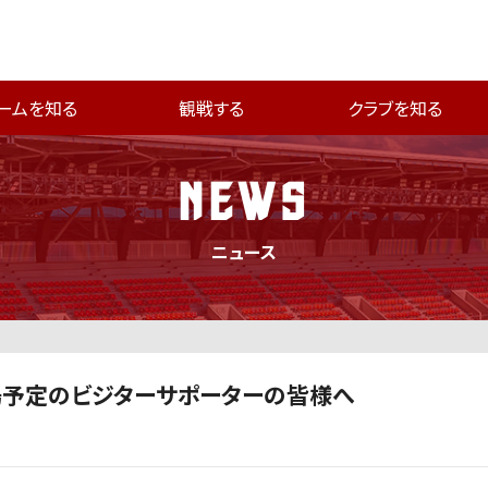
ームを知る
観戦する
クラブを知る
NEWS
ニュース
ご来場予定のビジターサポーターの皆様へ