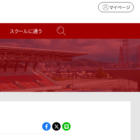
マイページ
スクールに通う