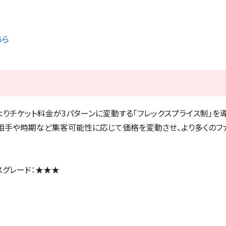
ちら
りチケット料金が3パターンに変動する「フレックスプライス制」を導
相手や時期など集客可能性に応じて価格を変動させ、より多くのフ
スグレード：★
★★