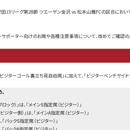
安田J3リーグ第28節 ツエーゲン金沢 vs 松本山雅FCの試合にお
ーサポーター向けのお席や各種注意事項について、改めてご確認の
ビジターゴール裏立ち見自由席」に加えて、「ビジターベンチサイドシ
め、
ブロック）」は、「メインS指定席（ビジター）」
ビジター側）」は、「メインA指定席（ビジター）」
、「バックS指定席（ビジター）」
、「バックA指定席（ビジター）」