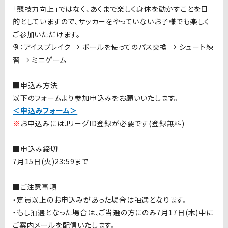
「競技力向上」ではなく、あくまで楽しく身体を動かすことを目
的としていますので、サッカーをやっていないお子様でも楽しく
ご参加いただけます。
例：アイスブレイク ⇒ ボールを使ってのパス交換 ⇒ シュート練
習 ⇒ ミニゲーム
■申込み方法
以下のフォームより参加申込みをお願いいたします。
＜申込みフォーム＞
※
お申込みにはJリーグID登録が必要です(登録無料)
■申込み締切
7月15日(火)23:59まで
■ご注意事項
・定員以上のお申込みがあった場合は抽選となります。
・もし抽選となった場合は、ご当選の方にのみ7月17日(木
)中
に
ご案内メールを配信いたします。