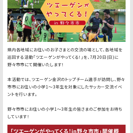
県内各地域にお住いのお子さまとの交流の場として、各地域を
巡回する活動「ツエーゲンがやってくる！」を、7月20日
(日
)
に
野々市市にて開催いたします！
本活動では、ツエーゲン金沢のトップチーム選手が訪問し、野々
市市にお住いの小学1～3年生を対象にしたサッカー交流イベ
ントを行います。
野々市市にお住いの小学1～3年生の皆さまのご参加をお待ち
しています！
「ツエーゲンがやってくる！in野々市市」開催概