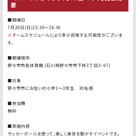
要
■開催日
7月20日(日)15:30～16:30
※
チームスケジュールにより多少前後する可能性がございま
す。
■開催場所
野々市市民体育館
(
石川県野々市市下林3丁目3−97
)
■対象
野々市市にお住いの小学1～3年生 30名様
■参加費
無料
■実施内容
サッカーボールを使って、楽しく身体を動かすイベントです。