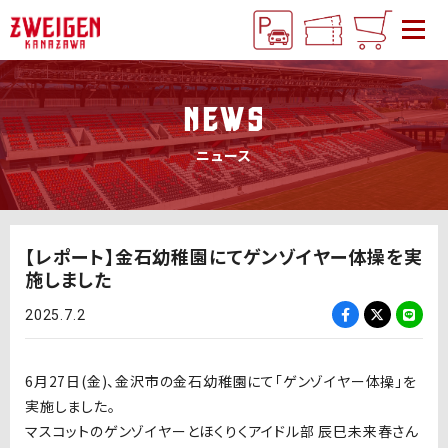
NEWS
ニュース
【レポート】金石幼稚園にてゲンゾイヤー体操を実
施しました
2025.7.2
6月27日
(金
)
、金沢市の金石幼稚園にて「ゲンゾイヤー体操」を
実施しました。
マスコットのゲンゾイヤーとほくりくアイドル部
辰巳未来春さん