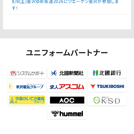
8/8(土)金沢ゆめ街道2026にツエーゲン金沢が参加しま
す！
ユニフォームパートナー