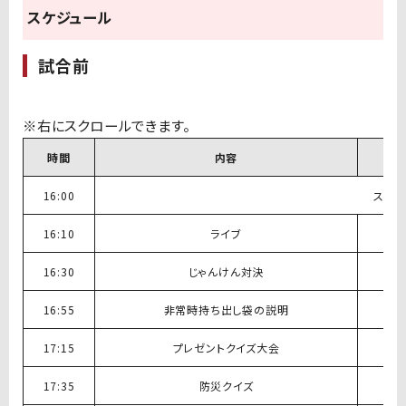
スケジュール
試合前
時間
内容
16:00
ステー
16:10
ライブ
16:30
じゃんけん対決
16:55
非常時持ち出し袋の説明
17:15
プレゼントクイズ大会
17:35
防災クイズ