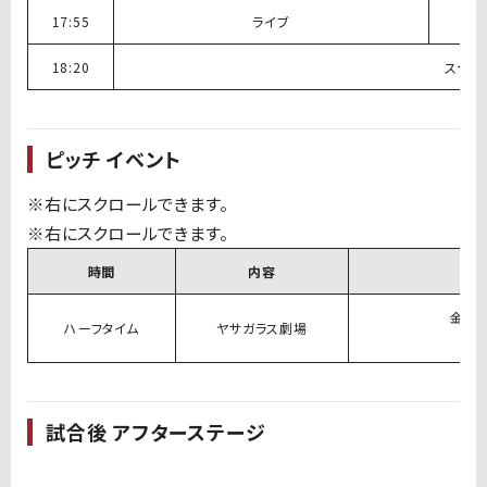
17:55
ライブ
18:20
ステー
ピッチ イベント
時間
内容
金沢
ハーフタイム
ヤサガラス劇場
ツエ
試合後 アフターステージ