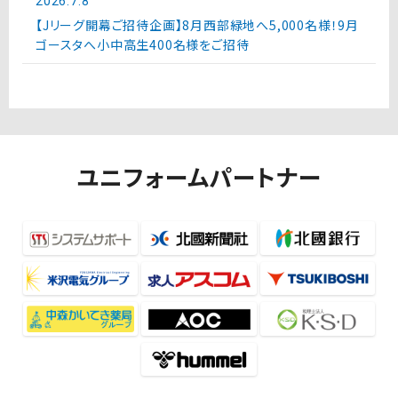
2026.7.8
【Jリーグ開幕ご招待企画】8月西部緑地へ5,000名様！9月
ゴースタへ小中高生400名様をご招待
ユニフォームパートナー