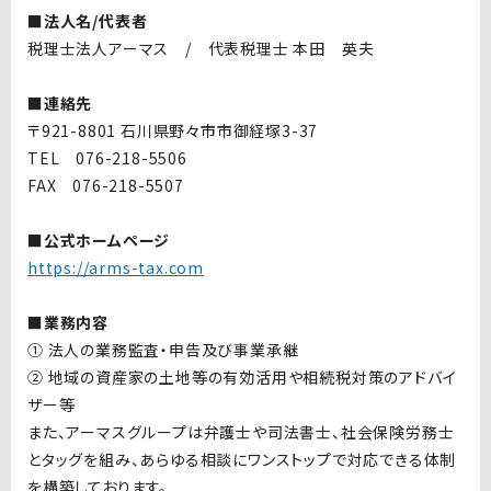
■法人名/代表者
税理士法人アーマス / 代表税理士 本田 英夫
■連絡先
〒921-8801 石川県野々市市御経塚3-37
TEL 076-218-5506
FAX 076-218-5507
■公式ホームページ
https://arms-tax.com
■業務内容
① 法人の業務監査・申告及び事業承継
② 地域の資産家の土地等の有効活用や相続税対策のアドバイ
ザー等
また、アーマスグループは弁護士や司法書士、社会保険労務士
とタッグを組み、あらゆる相談にワンストップで対応できる体制
を構築しております。