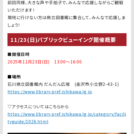
前回同様、大きな声や手拍子で、みんなで応援しながらご観戦
いただけます！
現地に行けない方は県立図書館に集合して、みんなで応援しま
しょう！
11/23(日)パブリックビューイング開催概要
■開催日時
2025年11月23日(日) 13:00～16:00
■場所
石川県立図書館内 だんだん広場 (金沢市小立野
2-43-1)
https://www.library.pref.ishikawa.lg.jp
▽アクセスについてはこちらから
https://www.library.pref.ishikawa.lg.jp/category/facili
tyguide/1026.html