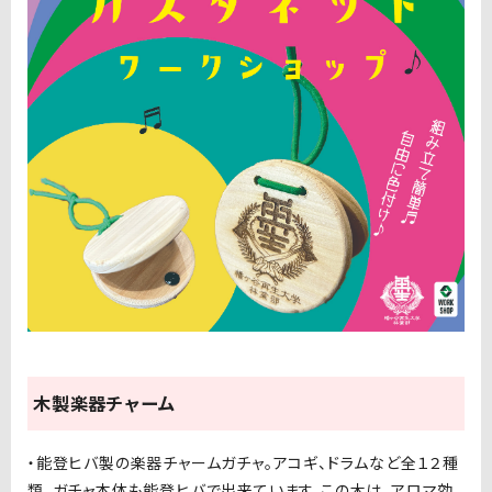
木製楽器チャーム
・能登ヒバ製の楽器チャームガチャ。アコギ、ドラムなど全１２種
類。ガチャ本体も能登ヒバで出来ています。この木は、アロマ効