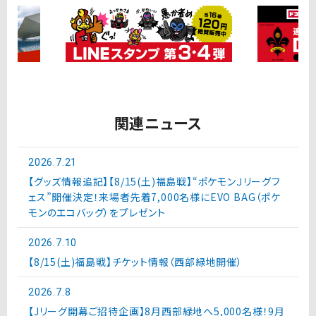
関連ニュース
2026.7.21
【グッズ情報追記】【8/15(土)福島戦】“ポケモンＪリーグフ
ェス”開催決定！来場者先着7,000名様にEVO BAG（ポケ
モンのエコバッグ）をプレゼント
2026.7.10
【8/15(土)福島戦】チケット情報（西部緑地開催）
2026.7.8
【Jリーグ開幕ご招待企画】8月西部緑地へ5,000名様！9月