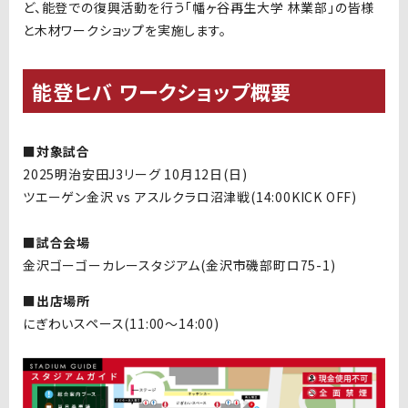
ど、能登での復興活動を行う「幡ヶ谷再生大学 林業部」の皆様
と木材ワークショップを実施します。
能登ヒバ ワークショップ概要
■対象試合
2025明治安田J3リーグ 10月12日(日)
ツエーゲン金沢 vs アスルクラロ沼津戦(14:00KICK OFF)
■試合会場
金沢ゴーゴーカレースタジアム(金沢市磯部町ロ75-1)
■出店場所
にぎわいスペース(11:00〜14:00)