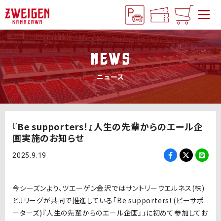
NEWS
ニュース
『Be supporters！』人生の先輩からのエール企
画実施のお知らせ
2025.9.19
今シーズンより、ツエーゲン金沢ではサントリーウエルネス(株)
とＪリーグが共同で推進している「Be supporters！(ビーサポ
ーターズ)『人生の先輩からのエール企画』」に初めて参加してお