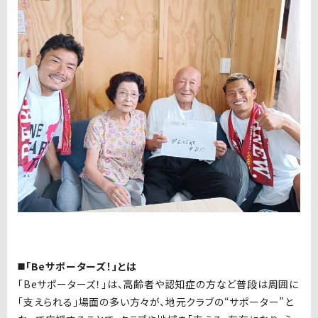
◼️「Beサポーターズ！」とは
「Beサポーターズ！」は、⾼齢者や認知症の⽅など普段は周囲に
「⽀えられる」場⾯の多い⽅々が、地元クラブの“サポーター”と