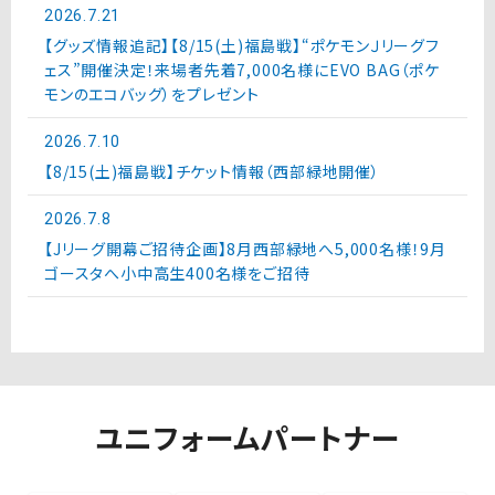
2026.7.21
【グッズ情報追記】【8/15(土)福島戦】“ポケモンＪリーグフ
ェス”開催決定！来場者先着7,000名様にEVO BAG（ポケ
モンのエコバッグ）をプレゼント
2026.7.10
【8/15(土)福島戦】チケット情報（西部緑地開催）
2026.7.8
【Jリーグ開幕ご招待企画】8月西部緑地へ5,000名様！9月
ゴースタへ小中高生400名様をご招待
ユニフォームパートナー