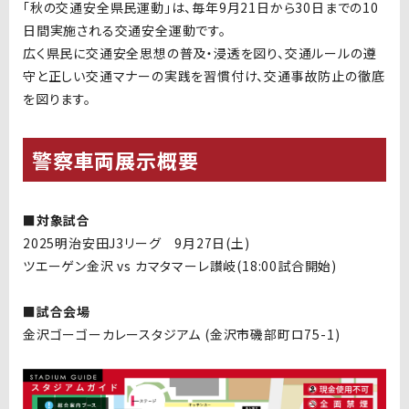
「秋
の交通安全県民運動
」は、毎年9月21日から30日までの10
日間実施される交通安全運動です。
広く県民に交通安全思想の普及・浸透を図り、交通ルールの遵
守と正しい交通マナーの実践を習慣付け、交通事故防止の徹底
を図ります。
警察車両展示概要
■
対象試合
2025明治安田J3リーグ 9月27日(土)
ツエーゲン金沢 vs カマタマーレ讃岐(18:00試合開始)
■試合会場
金沢ゴーゴーカレースタジアム (金沢市磯部町ロ75-1)