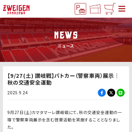
NEWS
ニュース
【9/27(土) 讃岐戦】パトカー（警察車両）展示｜
秋の交通安全運動
2025.9.24
9月27日(土)カマタマーレ讃岐戦にて、秋の交通安全運動の一
環で警察車両展示を含む啓蒙活動を実施することとなりまし
た。