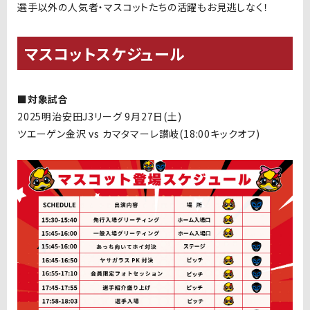
選手以外の人気者・マスコットたちの活躍もお見逃しなく！
マスコットスケジュール
■対象試合
2025明治安田J3リーグ 9
月27日(土)
ツエーゲン金沢 vs カマタマーレ讃岐(18:00キックオフ)