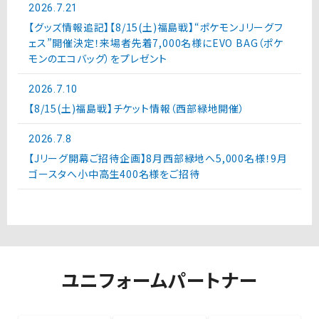
2026.7.21
【グッズ情報追記】【8/15(土)福島戦】“ポケモンＪリーグフ
ェス”開催決定！来場者先着7,000名様にEVO BAG（ポケ
モンのエコバッグ）をプレゼント
2026.7.10
【8/15(土)福島戦】チケット情報（西部緑地開催）
2026.7.8
【Jリーグ開幕ご招待企画】8月西部緑地へ5,000名様！9月
ゴースタへ小中高生400名様をご招待
ユニフォームパートナー