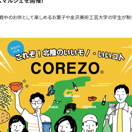
ッズマルシェを開催!
ム観戦中のお供として楽しめるお菓子や金沢美術工芸大学の学生が