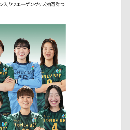
イン入りツエーゲングッズ抽選券つ