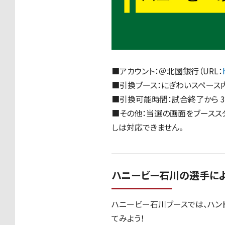
■アカウント：＠北國銀行（URL：
■引換ブース：にぎわいスペース
■引換可能時間：試合終了から 3
■その他：当選の画面をブースス
しは対応できません。
ハニービー石川の選手に
ハニービー石川ブースでは、ハン
てみよう！