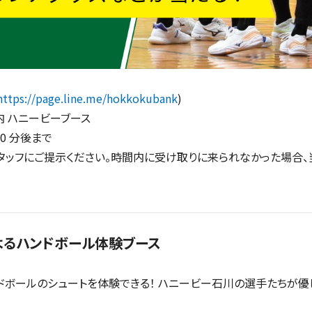
https://page.line.me/hokkokubank
)
内 ハニービーブース
0 分後まで
タッフにご提示ください。時間内に受け取りに来られなかった場合、
よるハンドボール体験ブース
ドボールのシュートを体験できる！ ハニービー石川の選手たちが優