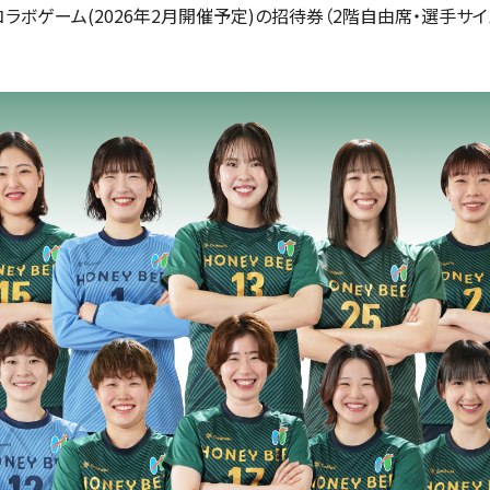
ラボゲーム(2026年2月開催予定)の招待券（2階自由席・選手サ