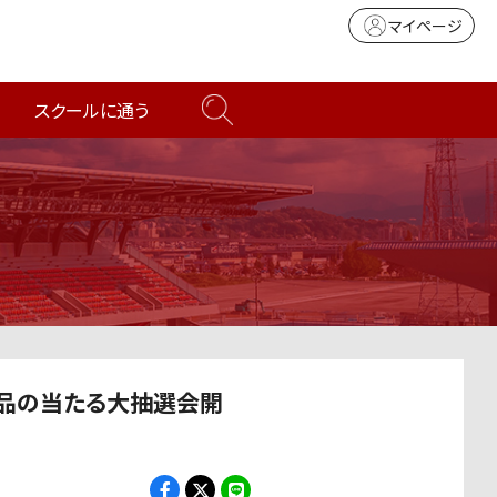
マイページ
スクールに通う
華景品の当たる大抽選会開