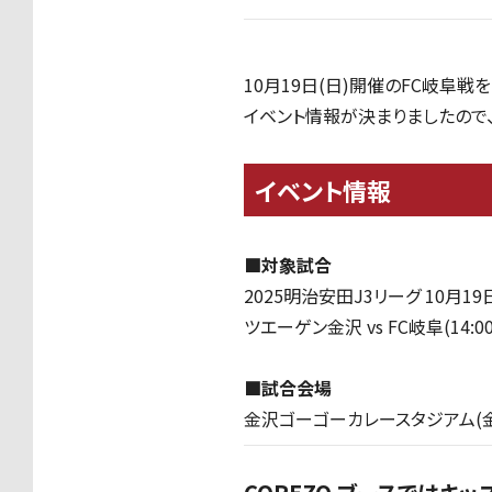
10月19日(日)開催のFC岐阜戦を
イベント情報が決まりましたので
イベント情報
■対象試合
2025明治安田J3リーグ 10月19
ツエーゲン金沢 vs FC岐阜(14:
■試合会場
金沢ゴーゴーカレースタジアム(金