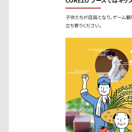
COREZO ブースではキ
子供たちが店員となり、ゲー
立ち寄りください。