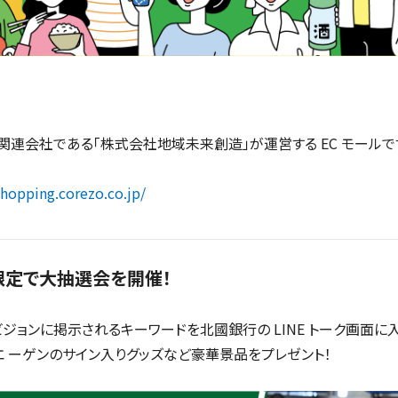
ープの関連会社である「株式会社地域未来創造」が運営する EC モー
shopping.corezo.co.jp/
ち限定で大抽選会を開催！
ジョンに掲示されるキーワードを北國銀行の LINE トーク画面に
エ ーゲンのサイン入りグッズなど豪華景品をプレゼント！