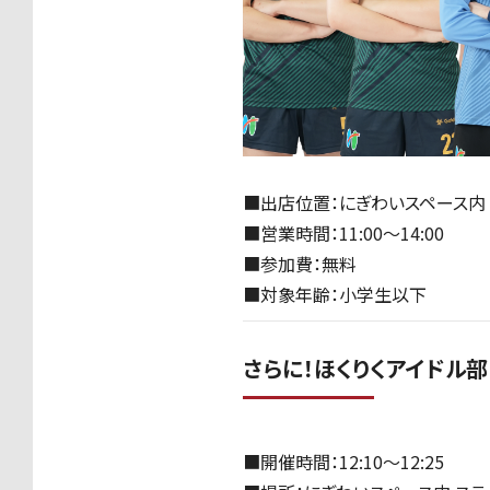
■出店位置：にぎわいスペース内
■営業時間：11:00〜14:00
■参加費：無料
■対象年齢：小学生以下
さらに！ほくりくアイドル
■開催時間：12:10～12:25