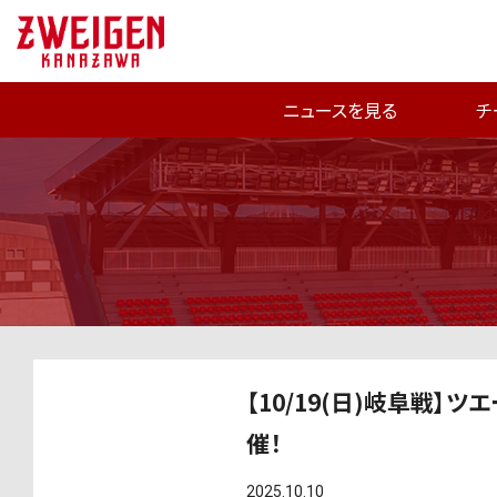
ニュースを見る
チ
【10/19(日)岐阜戦
催！
2025.10.10