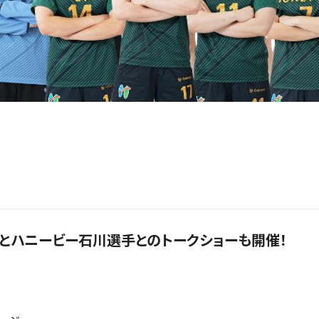
部とハニービー石川選手とのトークショーも開催！