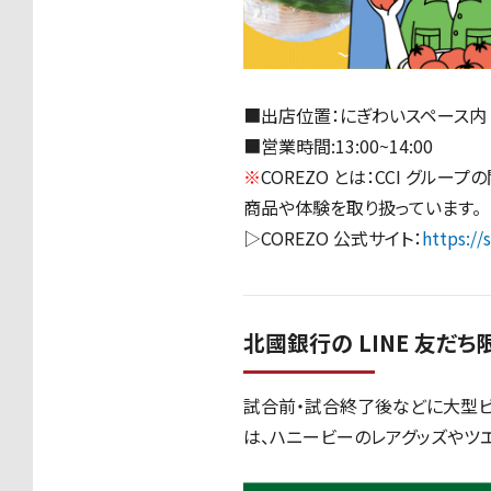
■出店位置：にぎわいスペース内
■営業時間:13:00~14:00
※
COREZO とは：CCI グル
商品や体験を取り扱っています。
▷COREZO 公式サイト：
https://
北國銀行の LINE 友だ
試合前・試合終了後などに大型ビ
は、ハニービーのレアグッズやツ