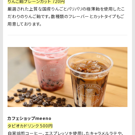
りんご飴プレーンカット 720円
厳選された上質な国産りんごとパリパリの極薄飴を使用したこ
だわりのりんご飴です。数種類のフレーバーとカットタイプもご
用意しております。
カフェショップmeeno
タピオカドリンク 500円
自家焙煎コーヒー、エスプレッソを使用したキャラメルラテや、