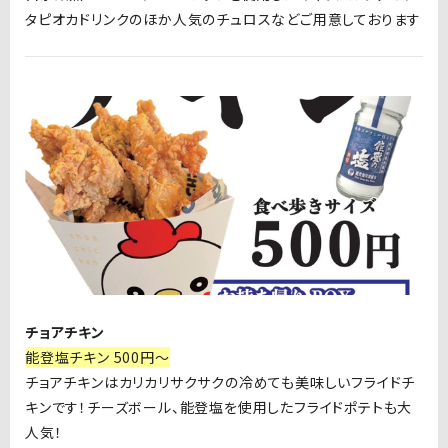
タピオカドリンクのほか人気のチュロスなどご用意しております
チョアチキン
能登塩チキン 500円～
チョアチキンはカリカリサクサクの冷めても美味しいフライドチ
キンです！チーズボール、能登塩を使用したフライドポテトも大
人気！