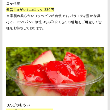
コッペ亭
極旨じゃがいもコロッケ 330円
自家製の柔らかいコッペパンが自慢です。バラエティ豊かな具
材と、コッペパンの相性は抜群！たくさんの種類をご用意して皆
様をお待ちしております。
りんごのおもい