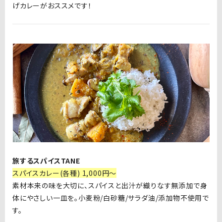
げカレーがおススメです！
旅するスパイスTANE
スパイスカレー(各種) 1,000円～
素材本来の味を大切に、スパイスと出汁が織りなす無添加で身
体にやさしい一皿を。小麦粉/白砂糖/サラダ油/添加物不使用で
す。