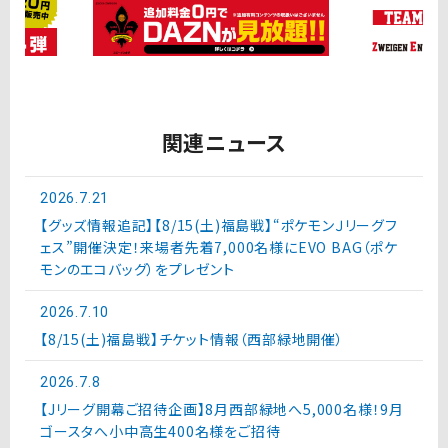
関連ニュース
2026.7.21
【グッズ情報追記】【8/15(土)福島戦】“ポケモンＪリーグフ
ェス”開催決定！来場者先着7,000名様にEVO BAG（ポケ
モンのエコバッグ）をプレゼント
2026.7.10
【8/15(土)福島戦】チケット情報（西部緑地開催）
2026.7.8
【Jリーグ開幕ご招待企画】8月西部緑地へ5,000名様！9月
ゴースタへ小中高生400名様をご招待