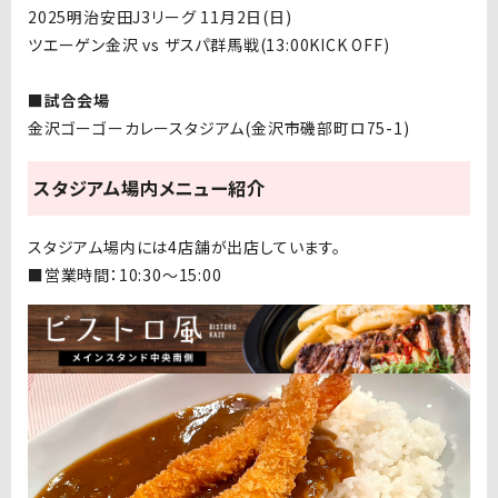
2025明治安田J3リーグ 11月2日(日)
ツエーゲン金沢 vs ザスパ群馬戦(13:00KICK OFF)
■試合会場
金沢ゴーゴーカレースタジアム(金沢市磯部町ロ75-1)
スタジアム場内メニュー紹介
スタジアム場内には4店舗が出店しています。
■営業時間：10:30〜15:00