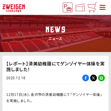
NEWS
ニュース
【レポート】済美幼稚園にてゲンゾイヤー体操を実
施しました！
2025.12.18
12
月17
日
(水
)
、金沢市の済美幼稚園にて「ゲンゾイヤー体操」
を実施しました。