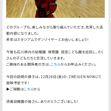
どのグループも、楽しみながら取り組んでいただき、充実した活
動内容になりました。
来年はスタジアムでゲンゾイヤーとお会いしましょう！
今後も石川県内の幼稚園·保育園·認定こども園を巡回し、たく
さんの子どもたちと交流していきます。
ご興味のある関係者の方は、
こちら
からお申込みください。
今回の訪問の様子は、12月26日(金)の、ZWEIGEN NOWにて
放映予定です！
▶︎ご視聴は
こちら
から
済美幼稚園の皆さん、ありがとうございました！