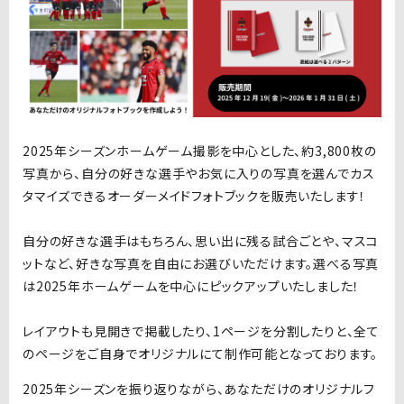
2025
年シーズンホームゲーム撮影を中心とした、約
3,800
枚の
写真から、自分の好きな選手やお気に入りの写真を選んでカス
タマイズできるオーダーメイドフォトブックを販売いたします！
自分の好きな選手はもちろん、思い出に残る試合ごとや、マスコ
ットなど、好きな写真を自由にお選びいただけます。選べる写真
は
2025
年ホームゲームを中心にピックアップいたしました！
レイアウトも見開きで掲載したり、
1
ページを分割したりと、全て
のページをご自身でオリジナルにて制作可能となっております。
2025
年シーズンを振り返りながら、あなただけのオリジナルフ