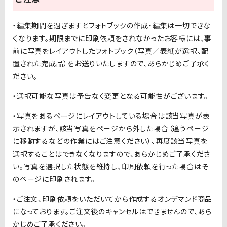
・編集期間を過ぎますとフォトブックの作成・編集は一切できな
くなります。期限までに印刷依頼をされなかったお客様には、事
前に写真をレイアウトしたフォトブック（写真／表紙が選択、配
置された完成品）をお送りいたしますので、あらかじめご了承く
ださい。
・選択可能な写真は予告なく変更となる可能性がございます。
・写真をあるページにレイアウトしている場合は該当写真が表
示されますが、該当写真をページから外した場合（違うページ
に移動するなどの作業にはご注意ください）、再度該当写真を
選択することはできなくなりますので、あらかじめご了承くださ
い。写真を選択した状態を維持し、印刷依頼を行った場合はそ
のページに印刷されます。
・ご注文、印刷依頼をいただいてから作成するオンデマンド商品
になっております。ご注文後のキャンセルはできませんので、あら
かじめご了承ください。