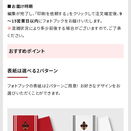
■お届け時期
編集が完了し、「印刷を依頼する」をクリックして注文確定後、
9
～
15
営業日以内
にフォトブックをお届けいたします。
※
混雑状況により多少前後する場合がございますので、ご了承
ください。
おすすめポイント
表紙は選べる
2
パターン
フォトブックの表紙は
2
パターンご用意！ お好きなデザインをお
選びいただくことができます。