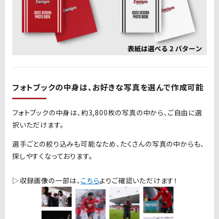
フォトブックの中身は、お好きな写真を選んで作成可能
フォトブックの中身は、約
3,800
枚の写真の中から、ご自由に選
択いただけます。
選手ごとの絞り込みも可能なため、たくさんの写真の中からも、
探しやすくなっております。
▷収録画像の一部
は、
こちら
よりご確認いただけます！