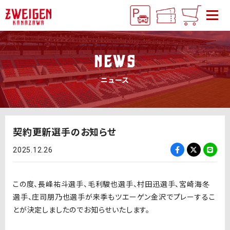
NEWS
ニュース
契約更新選手のお知らせ
2025.12.26
この度、長峰祐斗選手、毛利駿也選手、村田迅選手、宮崎海冬
選手、庄司朋乃也選手が来季もツエーゲン金沢でプレーするこ
とが決定しましたのでお知らせいたします。