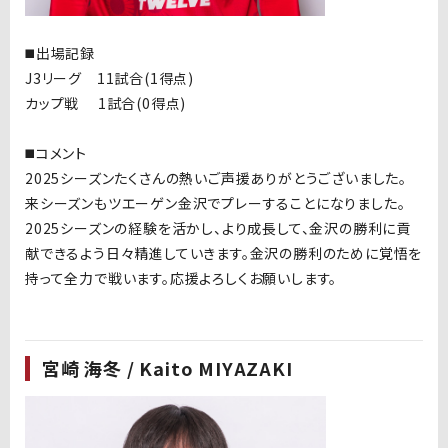
◼️出場記録
J3リーグ 11試合(1得点)
カップ戦 1試合(0得点)
◼️コメント
2025シーズンたくさんの熱いご声援ありがとうございました。
来シーズンもツエーゲン金沢でプレーすることになりました。
2025シーズンの経験を活かし、より成長して、金沢の勝利に貢
献できるよう日々精進していきます。金沢の勝利のために覚悟を
持って全力で戦います。応援よろしくお願いします。
宮崎 海冬 / Kaito MIYAZAKI