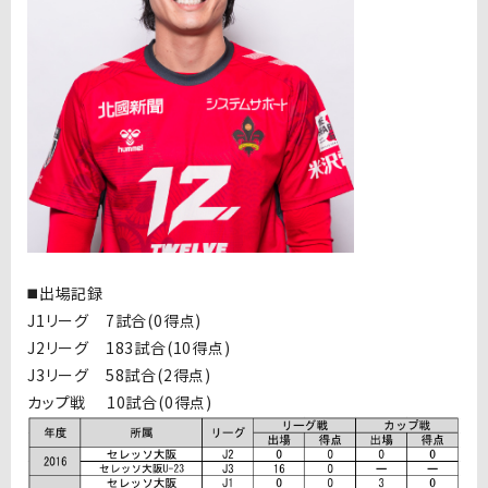
◼️出場記録
J1リーグ 7試合(0得点)
J2リーグ 183試合(10得点)
J3リーグ 58試合(2得点)
カップ戦 10試合(0得点)