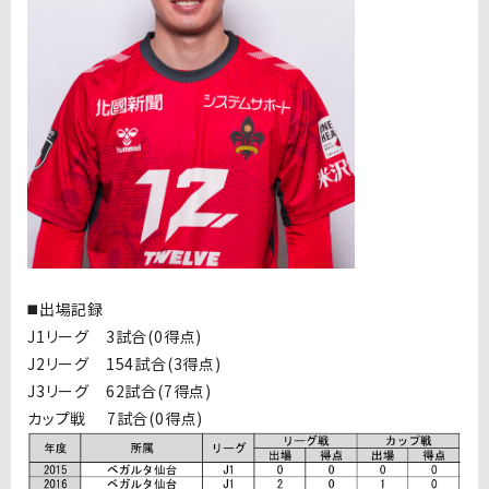
◼️出場記録
J1リーグ 3試合(0得点)
J2リーグ 154試合(3得点)
J3リーグ 62試合(7得点)
カップ戦 7試合(0得点)