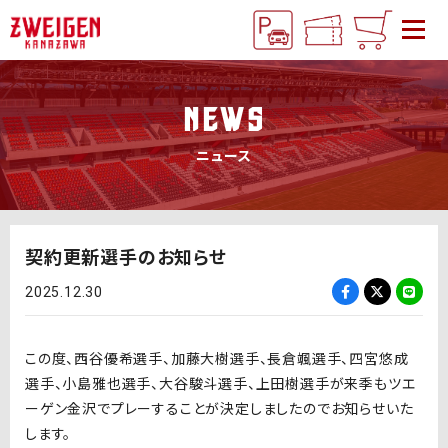
NEWS
ニュース
契約更新選手のお知らせ
2025.12.30
この度、西谷優希選手、加藤大樹選手、長倉颯選手、四宮悠成
選手、小島雅也選手、大谷駿斗選手、上田樹選手が来季もツエ
ーゲン金沢でプレーすることが決定しましたのでお知らせいた
します。