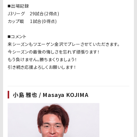
◼️出場記録
J3リーグ 29試合(2得点)
カップ戦 1試合(0得点)
◼️コメント
来シーズンもツエーゲン金沢でプレーさせていただきます。
今シーズンの最後の悔しさを忘れず頑張ります！
もう負けません。勝ちまくりましょう！
引き続き応援よろしくお願いします！
小島 雅也 / Masaya KOJIMA