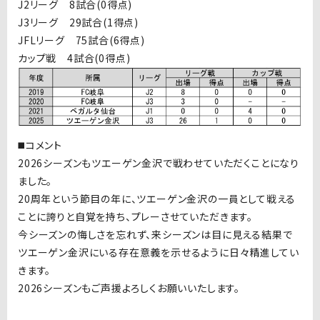
J2リーグ 8試合(0得点)
J3リーグ 29試合(1得点)
JFLリーグ 75試合(6得点)
カップ戦 4試合(0得点)
◼️コメント
2026シーズンもツエーゲン金沢で戦わせていただくことになり
ました。
20周年という節目の年に、ツエーゲン金沢の一員として戦える
ことに誇りと自覚を持ち、プレーさせていただきます。
今シーズンの悔しさを忘れず、来シーズンは目に見える結果で
ツエーゲン金沢にいる存在意義を示せるように日々精進してい
きます。
2026シーズンもご声援よろしくお願いいたします。