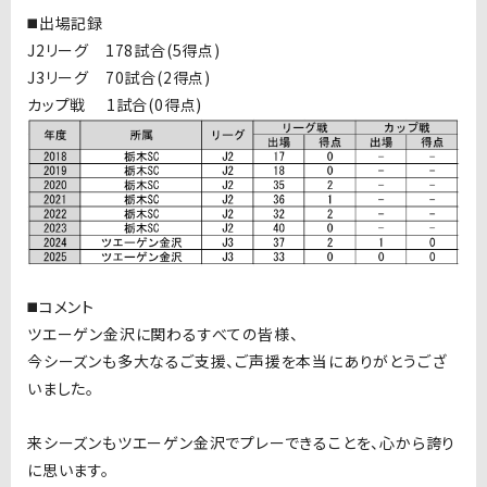
◼️出場記録
J2リーグ 178試合(5得点)
J3リーグ 70試合(2得点)
カップ戦 1試合(0得点)
◼️コメント
ツエーゲン金沢に関わるすべての皆様、
今シーズンも多大なるご支援、ご声援を本当にありがとうござ
いました。
来シーズンもツエーゲン金沢でプレーできることを、心から誇り
に思います。