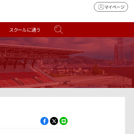
マイページ
スクールに通う