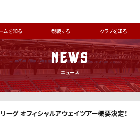
ームを知る
観戦する
クラブを知る
NEWS
ニュース
想リーグ オフィシャルアウェイツアー概要決定！