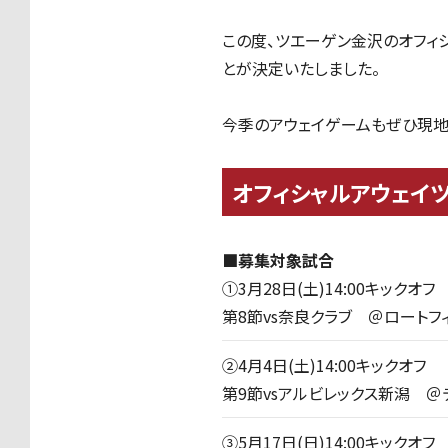
この度、ツエーゲン金沢のオフィ
とが決定いたしました。
今季のアウェイゲームもぜひ現地
オフィシャルアウェイ
■募集対象試合
①3月28日(土)14:00キックオフ
第8節vs奈良クラブ ＠ロートフ
②4月4日(土)14:00キックオフ
第9節vsアルビレックス新潟 ＠
③5月17日(日)14:00キックオフ