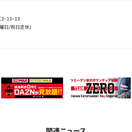
3−13−13
/日曜日/祝日定休)
関連ニュース