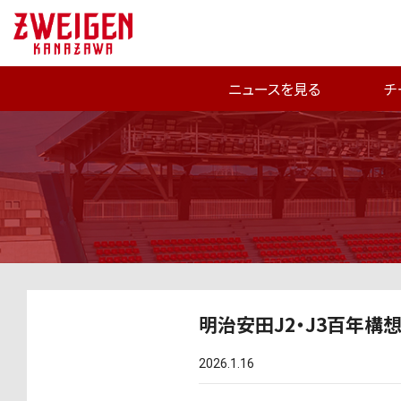
ニュースを見る
チ
明治安田J2・J3百年構
2026.1.16