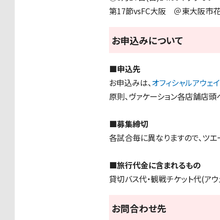
第17節vsFC大阪 ＠東大阪市
お申込みについて
■申込先
お申込みは、
オフィシャルアウェ
原則、ヴァケーション各店舗店頭へ
■募集締切
各試合毎に異なりますので、ツエ
■旅行代金に含まれるもの
貸切バス代・観戦チケット代(ア
お問合わせ先