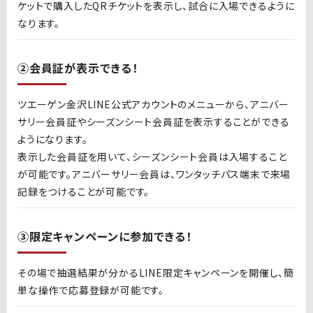
ケットで購入した
QR
チケットを表示し、試合に入場できるように
なります。
②会員証が表示できる！
ツエーゲン金沢LINE
公式アカウントのメニューから、アニバー
サリー会員証やシーズンシート会員証を表示することができる
ようになります。
表示した会員証を用いて、シーズンシート会員は入場すること
が可能です。アニバーサリー会員は、ワンタッチパス端末で来場
記録をつけることが可能です。
③限定キャンペーンに参加できる！
その場で抽選結果が分かる
LINE
限定キャンペーンを開催し、簡
単な操作で応募登録が可能です。