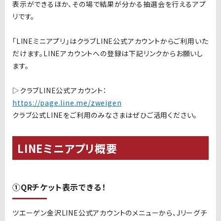
表示ができるほか、その場で結果が分かる抽選会を行えるアプ
リです。
「LINEミニアプリ」はクラブLINE公式アカウントからご利用いた
だけます。LINEアカウントへの登録は下記リンクからお願いし
ます。
▷クラブLINE公式アカウント：
https://page.line.me/zweigen
クラブ公式LINEをご利用のみなさまはぜひご活用ください。
LINEミニアプリ概要
①QRチケット表示できる！
ツエーゲン金沢LINE
公式アカウントのメニューから、
J
リーグチ