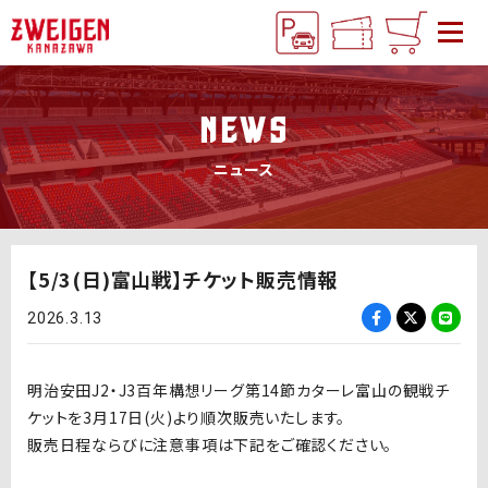
NEWS
ニュース
【5/3(日)富山戦】チケット販売情報
2026.3.13
明治安田J2・J3百年構想リーグ第14節カターレ富山の観戦チ
ケットを3月17日(火)より順次販売いたします。
販売日程ならびに注意事項は下記をご確認ください。