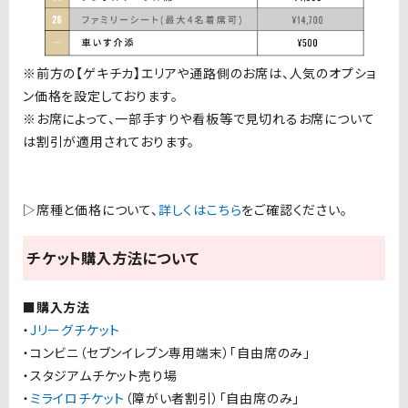
※前方の【ゲキチカ】エリアや通路側のお席は、人気のオプショ
ン価格を設定しております。
※お席によって、一部手すりや看板等で見切れるお席について
は割引が適用されております。
▷席種と価格について、
詳しくはこちら
をご確認ください。
チケット購入方法について
■購入方法
・
J
リーグチケット
・コンビニ（セブンイレブン専用端末）
「自由席のみ」
・スタジアムチケット売り場
・
ミライロチケット
（障がい者割引）「自由席のみ」