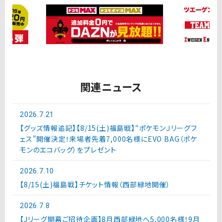
関連ニュース
2026.7.21
【グッズ情報追記】【8/15(土)福島戦】“ポケモンＪリーグフ
ェス”開催決定！来場者先着7,000名様にEVO BAG（ポケ
モンのエコバッグ）をプレゼント
2026.7.10
【8/15(土)福島戦】チケット情報（西部緑地開催）
2026.7.8
【Jリーグ開幕ご招待企画】8月西部緑地へ5,000名様！9月