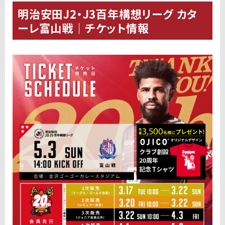
明治安田J2・J3百年構想リーグ カタ
ーレ富山戦｜チケット情報