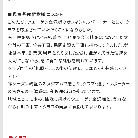
■代表 丹陽雅樹様 コメント
このたび、ツエーゲン金沢様のオフィシャルパートナーとして、ク
ラブを応援させていただくことになりました。
石川県を拠点に地元密着で、これまで金沢城をはじめとした文
化財の工事、公共工事、民間施設の工事に携わってきました。弊
社は本年、創業30周年となりました。受け継がれてきた伝統を
大切にしながら、常に新たな挑戦を続けています。
クラブ理念の「挑戦を、この街の伝統に」にはとても共感してい
ます。
昨シーズン終盤のスタジアムで感じた、クラブ・選手・サポーター
の皆さんの一体感は、今も強く心に残っています。
地域とともに歩み、挑戦し続けるツエーゲン金沢様と、微力な
がら石川の未来とクラブの発展に貢献してまいります。
クラブ