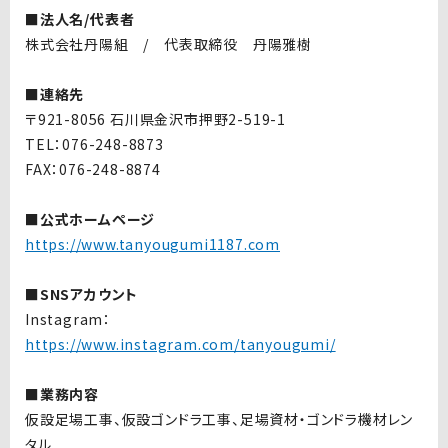
■法人名/代表者
株式会社丹陽組 / 代表取締役 丹陽雅樹
■連絡先
〒921-8056 石川県金沢市押野2-519-1
TEL：076-248-8873
FAX：076-248-8874
■公式ホームページ
https://www.tanyougumi1187.com
■SNSアカウント
Instagram：
https://www.instagram.com/tanyougumi/
■業務内容
仮設足場工事、仮設ゴンドラ工事、足場資材・ゴンドラ機材レン
タル