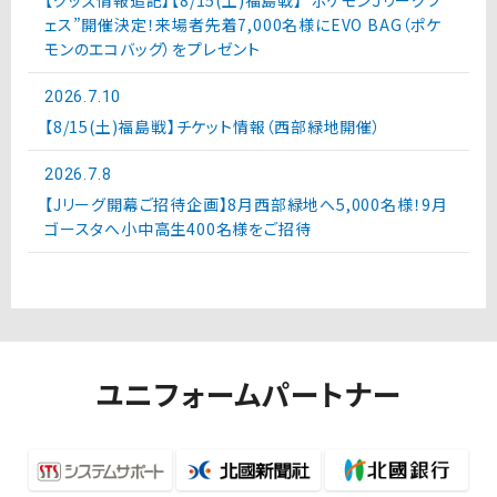
【グッズ情報追記】【8/15(土)福島戦】“ポケモンＪリーグフ
ェス”開催決定！来場者先着7,000名様にEVO BAG（ポケ
モンのエコバッグ）をプレゼント
2026.7.10
【8/15(土)福島戦】チケット情報（西部緑地開催）
2026.7.8
【Jリーグ開幕ご招待企画】8月西部緑地へ5,000名様！9月
ゴースタへ小中高生400名様をご招待
ユニフォームパートナー