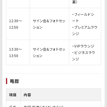
裏）
・フィールドシ
12:30〜
サイン会&フォトセッ
ート
12:50
ション
・プレミアムラウ
ンジ
・VIPラウンジ
13:30〜
サイン会&フォトセッ
・ビジネスラウ
13:50
ション
ンジ
略歴
項目
内容