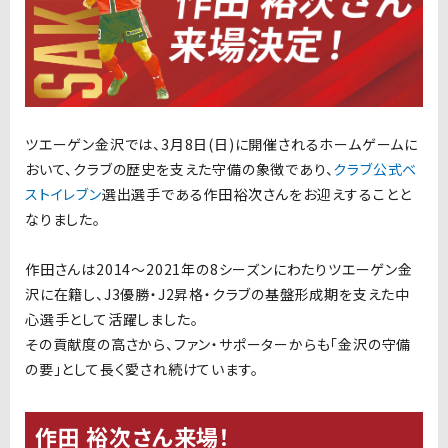
ツエーゲン金沢では、3月8日(日)に開催されるホームゲームに
おいて、クラブの歴史を支えた守備の象徴であり、
クラブ公式ベ
ストイレブン
選出選手である作田裕次さんをお迎えすることと
なりました。
作田さんは2014〜2021年の8シーズンにわたりツエーゲン金
沢に在籍し、J3優勝・J2昇格・クラブの基盤形成期を支えた中
心選手として活躍しました。
その貢献度の高さから、ファン・サポーターからも「金沢の守備
の要」として長く愛され続けています。
作田 裕次さん来場！