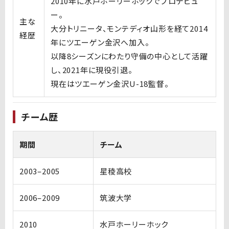
2010年に水戸ホーリーホックでプロデビュ
ー。
主な
大分トリニータ、モンテディオ山形を経て2014
経歴
年にツエーゲン金沢へ加入。
以降8シーズンにわたり守備の中心として活躍
し、2021年に現役引退。
現在はツエーゲン金沢U-18監督。
チーム歴
期間
チーム
2003–2005
星稜高校
2006–2009
筑波大学
2010
水戸ホーリーホック