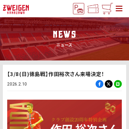
NEWS
ニュース
【3/8(日)徳島戦】作田裕次さん来場決定！
2026.2.10