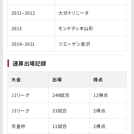
2011–2012
大分トリニータ
2013
モンテディオ山形
2014–2021
ツエーゲン金沢
通算出場記録
大会
出場
得点
J2リーグ
249試合
12得点
J3リーグ
33試合
2得点
天皇杯
11試合
2得点