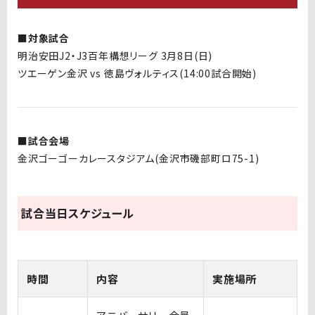
■対象試合
明治安田J2・J3百年構想リーグ 3月8日(日)
ツエーゲン金沢 vs 徳島ヴォルティス(14:00試合開始)
■試合会場
金沢ゴーゴーカレースタジアム(金沢市磯部町ロ75-1)
試合当日スケジュール
時間
内容
実施場所