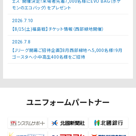
ェス”開催決定！来場者先着7,000名様にEVO BAG（ポケ
モンのエコバッグ）をプレゼント
2026.7.10
【8/15(土)福島戦】チケット情報（西部緑地開催）
2026.7.8
【Jリーグ開幕ご招待企画】8月西部緑地へ5,000名様！9月
ゴースタへ小中高生400名様をご招待
ユニフォームパートナー