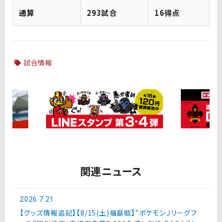
通算
293試合
16得点
試合情報
関連ニュース
2026.7.21
【グッズ情報追記】【8/15(土)福島戦】“ポケモンＪリーグフ