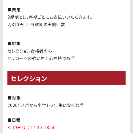
■費用
3期制とし、各期ごとにお支払いいただきます。
2,310円 × 当該期の実施回数
■対象
セレクション合格者のみ
サッカーへの強い向上心を持つ選手
セレクション
■対象
2026年4月から小学1・2年生になる選手
■日程
3月9日（月）17:30-18:50