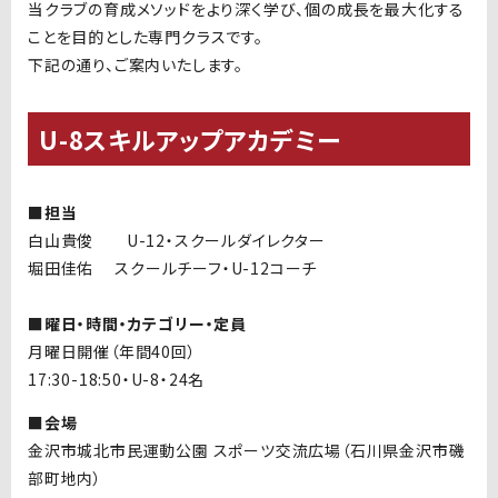
当クラブの育成メソッドをより深く学び、個の成長を最大化する
ことを目的とした専門クラスです。
下記の通り、ご案内いたします。
U-8スキルアップアカデミー
■担当
白山貴俊 U-12・スクールダイレクター
堀田佳佑
スクールチーフ・
U-12
コーチ
■曜日・時間・カテゴリー・定員
月曜日開催（年間40回）
17:30-18:50・U-8・24名
■会場
金沢市城北市民運動公園 スポーツ交流広場（石川県金沢市磯
部町地内）