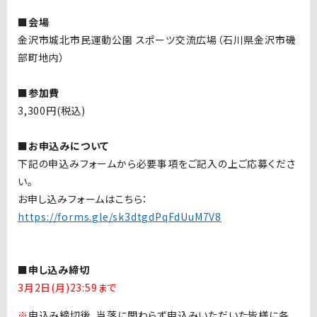
■会場
金沢市城北市民運動公園 スポーツ交流広場（石川県金沢市磯
部町地内）
■参加費
3,300円(税込)
■お申込みについて
下記の申込みフォームから必要事項をご記入の上ご応募くださ
い。
お申し込みフォームはこちら：
https://forms.gle/sk3dtgdPqFdUuM7V8
■申し込み締切
3月2日(月)23:59まで
※
申込み締切後、当落に関わらず申込みいただいた皆様に各