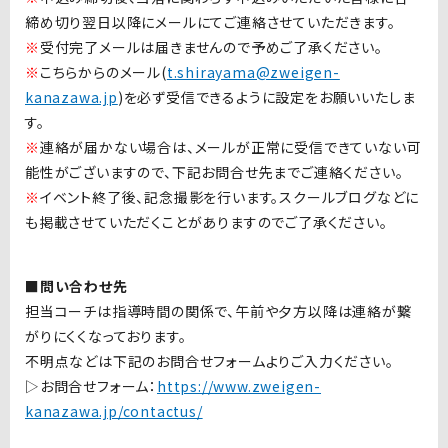
締め切り翌日以降にメールにてご連絡させていただきます。
※
受付完了メールは届きませんので予めご了承ください。
※
こちらからのメール(
t.shirayama@zweigen-
kanazawa.jp
)を必ず受信できるように設定をお願いいたしま
す。
※
連絡が届かない場合は、メールが正常に受信できていない可
能性がございますので、下記お問合せ先までご連絡ください。
※
イベント終了後、記念撮影を行います。スクールブログなどに
も掲載させていただくことがありますのでご了承ください。
■問い合わせ先
担当コーチは指導時間の関係で、午前や夕方以降は連絡が繋
がりにくくなっております。
不明点などは下記のお問合せフォームよりご入力ください。
▷お問合せフォーム：
https://www.zweigen-
kanazawa.jp/contactus/