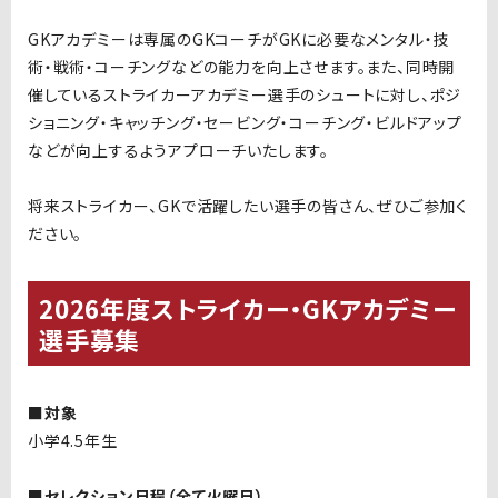
GKアカデミーは専属のGKコーチがGKに必要なメンタル・技
術・戦術・コーチングなどの能力を向上させます。また、同時開
催しているストライカーアカデミー選手のシュートに対し、ポジ
ショニング・キャッチング・セービング・コーチング・ビルドアップ
などが向上するようアプローチいたします。
将来ストライカー、GKで活躍したい選手の皆さん、ぜひご参加く
ださい。
2026年度ストライカー・GKアカデミー
選手募集
■対象
小学4.5年生
■セレクション日程（全て火曜日）