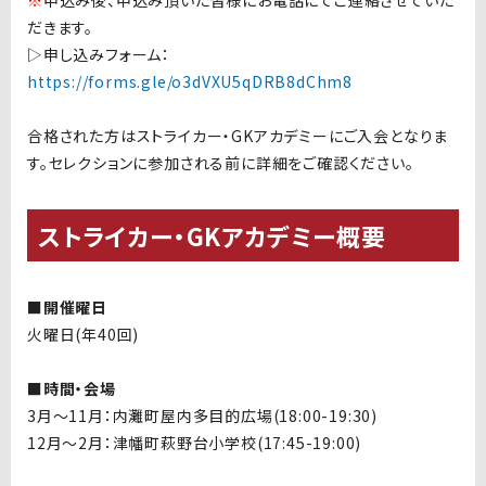
※
申込み後、申込み頂いた皆様にお電話にてご連絡させていた
だきます。
▷申し込みフォーム：
https://forms.gle/o3dVXU5qDRB8dChm8
合格された方はストライカー・GKアカデミーにご入会となりま
す。セレクションに参加される前に詳細をご確認ください。
ストライカー・GKアカデミー概要
■開催曜日
火曜日(年40回)
■時間・会場
3月～11月：内灘町屋内多目的広場(18:00-19:30)
12月～2月：津幡町萩野台小学校(17:45-19:00)