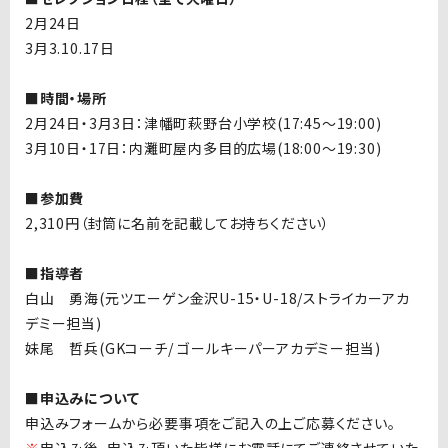
2月24日
3月3.10.17
日
■時間・場所
2月24日・3月3日：津幡町萩野台小学校(17:45〜19:00)
3月10日・17日：内灘町屋内多目的広場(18:00〜19:30)
■参加費
2,310円（封筒に名前を記載してお持ちください）
■指導者
白山 勇海(元ツエーゲン金沢U-15・U-18/ストライカーアカ
デミー担当)
妹尾 哲兵(GKコーチ/ ゴールキーパーアカデミー担当)
■申込みについて
申込みフォームから必要事項をご記入の上ご応募ください。