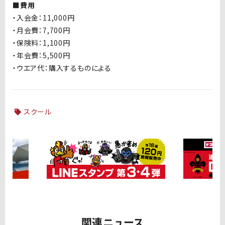
■費用
・入会金：11,000円
・月会費：7,700円
・保険料：1,100円
・年会費：5,500円
・ウエア代：購入するものによる
スクール
関連ニュース