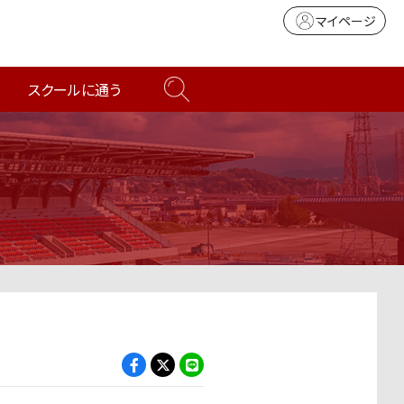
マイページ
スクールに通う