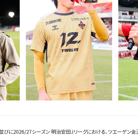
並びに
2026/27シーズン 明治安田Jリーグにおける、
ツエーゲン金