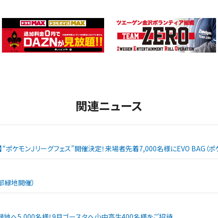
関連ニュース
戦】“ポケモンＪリーグフェス”開催決定！来場者先着7,000名様にEVO BAG
西部緑地開催）
緑地へ5,000名様！9月ゴースタへ小中高生400名様をご招待