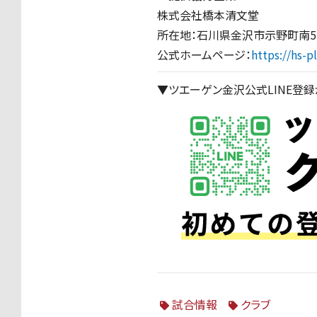
株式会社
橋本清文堂
所在地：石川県金沢市示野町南5
公式ホームページ：
https://hs-pl
▼ツエーゲン金沢公式LINE登
試合情報
クラブ