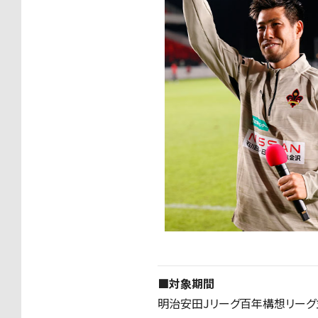
■対象期間
明治安田Jリーグ百年構想リーグ