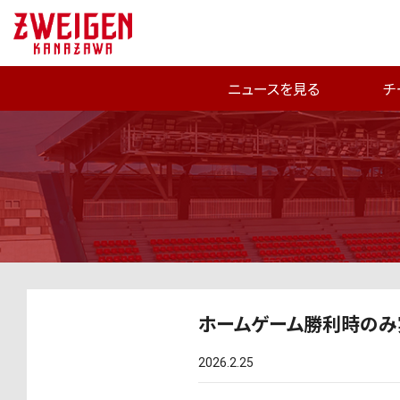
ニュースを見る
チ
ホームゲーム勝利時のみ実
2026.2.25