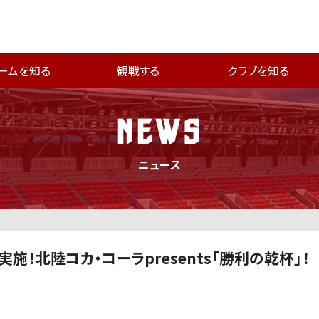
ームを知る
観戦する
クラブを知る
NEWS
ニュース
施！北陸コカ・コーラpresents「勝利の乾杯」！