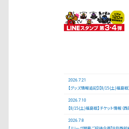
2026.7.21
【グッズ情報追記】【8/15(土)福島
2026.7.10
【8/15(土)福島戦】チケット情報（
2026.7.8
【Jリーグ開幕ご招待企画】8月西部