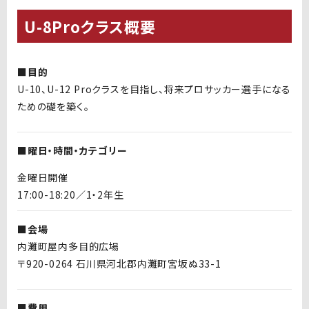
U-8Proクラス概要
■目的
U-10
、
U-12 Pro
クラスを目指し、将来プロサッカー選手になる
ための礎を築く。
■曜日・時間・カテゴリー
金曜日開催
17:00-18:20／1・2年生
■会場
内灘町屋内多目的広場
〒920-0264 石川県河北郡内灘町宮坂ぬ33-1
■費用