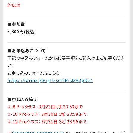
的広場
■参加費
3,300円(税込)
■お申込みについて
下記の申込みフォームから必要事項をご記入の上ご応募くださ
い。
お申し込みフォームはこちら：
https://forms.gle/gHsscFfRnJXA3pRu7
■申し込み締切
U-8 Proクラス：3月23日(月)23:59まで
U-10 Proクラス：3月
30
日（月）
23:59
まで
U-12 Proクラス：3月31日（火）
23:59
まで