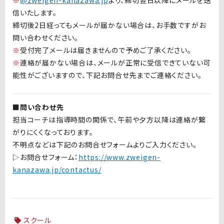
※
@zweigen-kanazawa.jp
より、締切翌日以降にメールを送
信いたします。
締切後2日経ってもメールが届かない場合は、お手数ですがお
問い合わせください。
※
受付完了メールは届きませんので予めご了承ください。
※
連絡が届かない場合は、メールが正常に受信できていない可
能性がございますので、下記お問合せ先までご連絡ください。
■問い合わせ先
担当コーチは指導時間の関係で、午前や夕方以降は連絡が繋
がりにくくなっております。
不明点などは下記のお問合せフォームよりご入力ください。
▷お問合せフォーム：
https://www.zweigen-
kanazawa.jp/contactus/
スクール