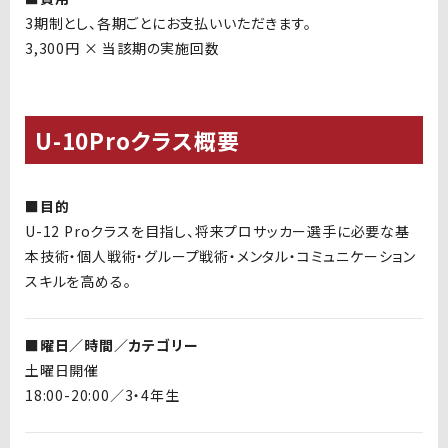
3期制とし、各期ごとにお支払いいただきます。
3,300円 × 当該期の実施回数
U-10Proクラス概要
■目的
U-12 Pro
クラスを目指し、将来プロサッカー選手に必要な基
本技術・個人戦術・グループ戦術・メンタル・コミュニケーション
スキルを高める。
■曜日／時間／カテゴリー
土曜日開催
18:00-20:00／3・4年生