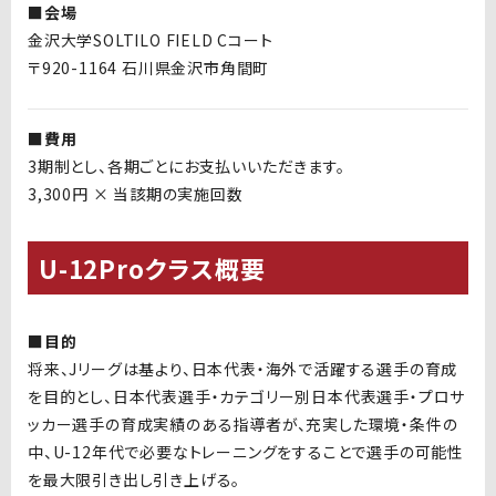
■会場
金沢大学SOLTILO FIELD Cコート
〒920-1164 石川県金沢市角間町
■費用
3期制とし、各期ごとにお支払いいただきます。
3,300円 × 当該期の実施回数
U-12Proクラス概要
■目的
将来、
J
リーグは基より、日本代表・海外で活躍する選手の育成
を目的とし、日本代表選手・カテゴリー別日本代表選手・プロサ
ッカー選手の育成実績のある指導者が、充実した環境・条件の
中、
U-12
年代で必要なトレーニングをすることで選手の可能性
を最大限引き出し引き上げる。