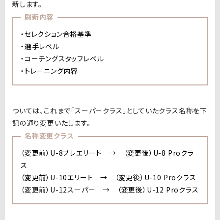
新します。
刷新内容
・セレクション合格基準
・選手レベル
・コーチングスタッフレベル
・トレーニング内容
ついては、これまで「スーパークラス」としていたクラス名称を下
記の通り変更いたします。
名称変更クラス
（変更前）U-8プレエリート →
（変更後）
U-8 Proクラ
ス
（変更前）
U-10エリート →
（変更後）
U-10 Proクラス
（変更前）
U-12スーパー →
（変更後）
U-12 Proクラス