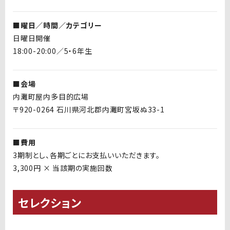
■曜日／時間／カテゴリー
日曜日開催
18:00-20:00／5・6年生
■会場
内灘町屋内多目的広場
〒920-0264 石川県河北郡内灘町宮坂ぬ33-1
■費用
3期制とし、各期ごとにお支払いいただきます。
3,300円 × 当該期の実施回数
セレクション