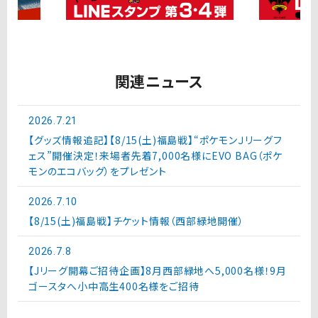
関連ニュース
2026.7.21
【グッズ情報追記】【8/15(土)福島戦】“ポケモンＪリーグフ
ェス”開催決定！来場者先着7,000名様にEVO BAG（ポケ
モンのエコバッグ）をプレゼント
2026.7.10
【8/15(土)福島戦】チケット情報（西部緑地開催）
2026.7.8
【Jリーグ開幕ご招待企画】8月西部緑地へ5,000名様！9月
ゴースタへ小中高生400名様をご招待