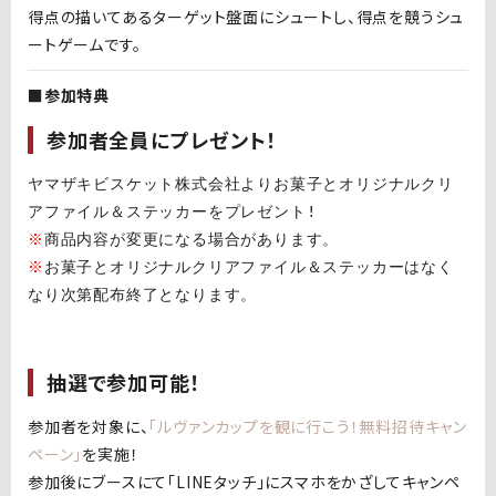
得点の描いてあるターゲット盤面にシュートし、得点を競うシュ
ートゲームです。
■参加特典
参加者全員にプレゼント！
ヤマザキビスケット株式会社よりお菓子とオリジナルクリ
※
※
お菓子とオリジナルクリアファイル＆ステッカーはなく
なり次第配布終了となります。
抽選で参加可能！
参加者を対象に、
「ルヴァンカップを観に行こう！無料招待キャン
ペーン」
を実施！
参加後にブースにて「
LINE
タッチ」にスマホをかざしてキャンペ