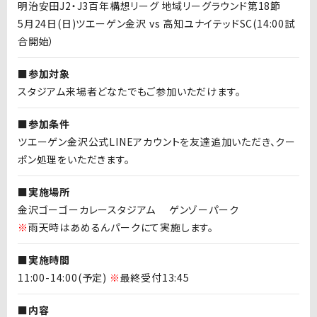
明治安田J2・J3百年構想リーグ 地域リーグラウンド第18節
5月24日(日)ツエーゲン金沢
vs 高知ユナイテッドSC(14:00試
合開始）
■参加対象
スタジアム来場者どなたでもご参加いただけます。
■参加条件
ツエーゲン金沢公式LINEアカウントを友達追加いただき、クー
ポン処理をいただきます。
■実施場所
金沢ゴーゴーカレースタジアム ゲンゾーパーク
※
雨天時はあめるんパークにて実施します。
■実施時間
11:00-14:00(
予定
)
※
最終受付13:45
■内容