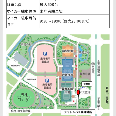
駐車台数
最大600台
マイカー駐車位置
来庁者駐車場
マイカー駐車可能
9:30～19:00（最大23:00まで）
時間