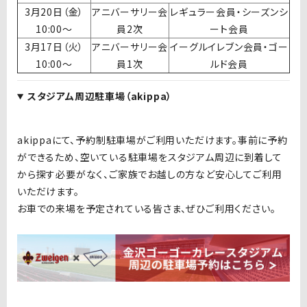
3月20日（金）
アニバーサリー会
レギュラー会員・シーズンシ
10:00〜
員2次
ート会員
3月17日（火）
アニバーサリー会
イーグルイレブン会員・ゴー
10:00〜
員1次
ルド会員
スタジアム周辺駐車場（akippa）
akippaにて、予約制駐車場がご利用いただけます。事前に予約
ができるため、空いている駐車場をスタジアム周辺に到着して
から探す必要がなく、ご家族でお越しの方など安心してご利用
いただけます。
お車での来場を予定されている皆さま、ぜひご利用ください。