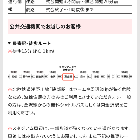
運行情
往路
試合開始3時間前～試合開始20分前
報
復路
試合終了～1時間後まで
公共交通機関でお越しのお客様
最寄駅・徒歩ルート
※
徒歩15分（約1.1km）
※
北陸鉄道浅野川線「磯部駅」はホームや周辺道路が狭く危険
なため、沿線住民の方のみのご利用とさせていただきます。一般
の方は、金沢駅からの無料シャトルバスもしくは東金沢駅をご
利用ください。
※
スタジアム周辺は、一部歩道が狭くなっている道があります。
車道にはみ出さないようにお願いします。また下記の推奨ルー