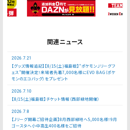
関連ニュース
2026.7.21
【グッズ情報追記】【8/15(土)福島戦】“ポケモンＪリーグフ
ェス”開催決定！来場者先着7,000名様にEVO BAG（ポケ
モンのエコバッグ）をプレゼント
2026.7.10
【8/15(土)福島戦】チケット情報（西部緑地開催）
2026.7.8
【Jリーグ開幕ご招待企画】8月西部緑地へ5,000名様！9月
ゴースタへ小中高生400名様をご招待