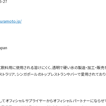
-27
kuramoto.jp/
apan
飲料用に使用される溶けにくく、透明で硬い氷の製造・加工・販売を
ストラリア、シンガポールのトップレストランやバーで愛用されており
してオフィシャルサプライヤーからオフィシャルパートナーにならせ