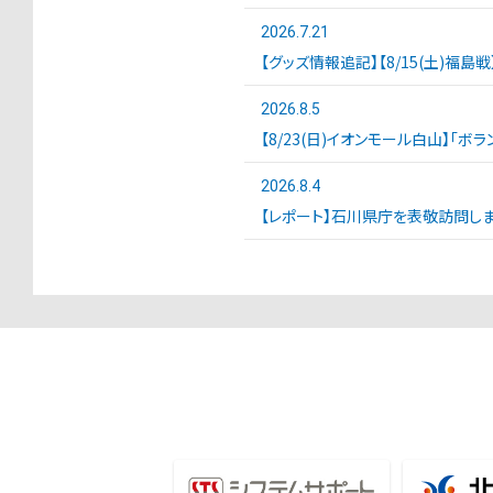
2026.7.21
【グッズ情報追記】【8/15(土)福島
2026.8.5
【8/23(日)イオンモール白山】「ボ
2026.8.4
【レポート】石川県庁を表敬訪問しま