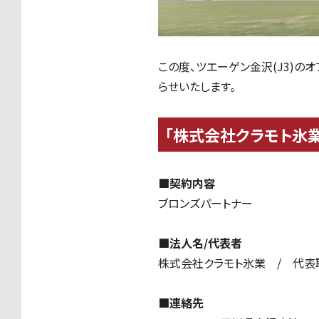
この度、ツエーゲン金沢(J3)の
らせいたします。
「株式会社クラモト氷
■契約内容
ブロンズパートナー
■法人名/代表者
株式会社クラモト氷業 / 代
■連絡先