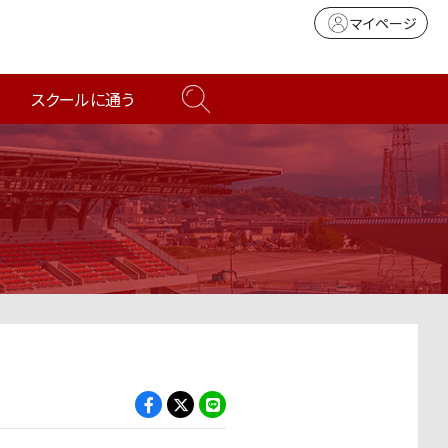
マイページ
スクールに通う