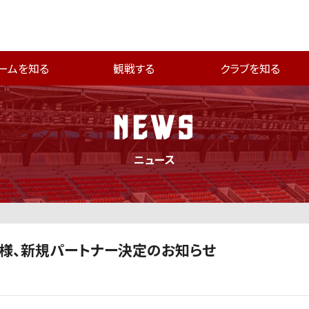
ームを知る
観戦する
クラブを知る
NEWS
ニュース
」様、新規パートナー決定のお知らせ