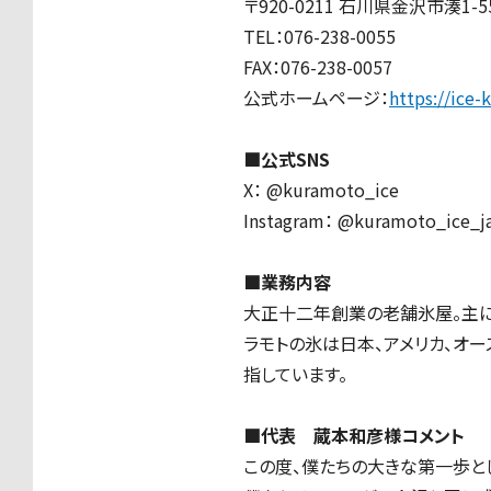
〒920-0211 石川県金沢市湊1-55
TEL：076-238-0055
FAX：076-238-0057
公式ホームページ：
https://ice-
■公式SNS
X： @kuramoto_ice
Instagram： @kuramoto_ice_j
■業務内容
大正十二年創業の老舗氷屋。主に
ラモトの氷は日本、アメリカ、オー
指しています。
■代表 蔵本和彦様コメント
この度、僕たちの大きな第一歩と