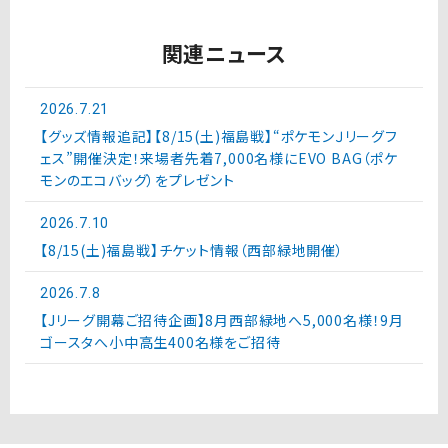
関連ニュース
2026.7.21
【グッズ情報追記】【8/15(土)福島戦】“ポケモンＪリーグフ
ェス”開催決定！来場者先着7,000名様にEVO BAG（ポケ
モンのエコバッグ）をプレゼント
2026.7.10
【8/15(土)福島戦】チケット情報（西部緑地開催）
2026.7.8
【Jリーグ開幕ご招待企画】8月西部緑地へ5,000名様！9月
ゴースタへ小中高生400名様をご招待