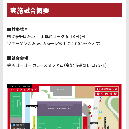
実施試合概要
■対象試合
明治安田J2・J3百年構想リーグ 5月3日(日)
ツエーゲン金沢 vs カターレ富山（14:00キックオフ）
■試合会場
金沢ゴーゴーカレースタジアム（金沢市磯部町ロ75-1)