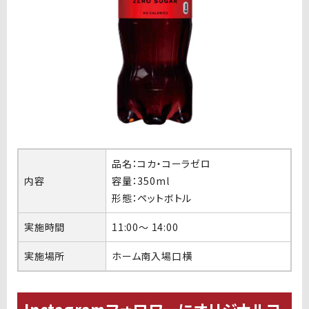
品名：コカ・コーラゼロ
内容
容量：350ml
形態：ペットボトル
実施時間
11:00〜 14:00
実施場所
ホーム南入場口横
Instagramフォロワーにオリジナルコ