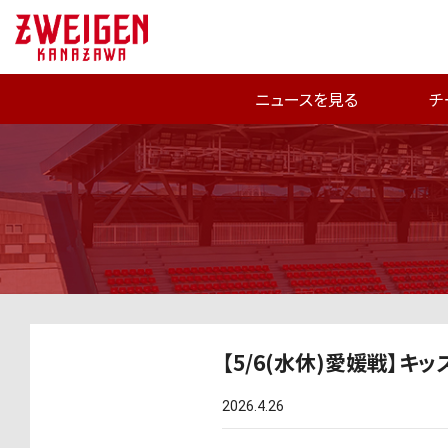
ニュースを見る
チ
【5/6(水休)愛媛戦】キ
2026.4.26