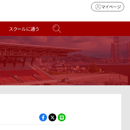
マイページ
スクールに通う