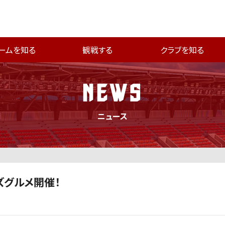
ームを知る
観戦する
クラブを知る
NEWS
ニュース
ッズグルメ開催！