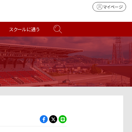
マイページ
スクールに通う