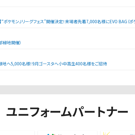
戦】“ポケモンＪリーグフェス”開催決定！来場者先着7,000名様にEVO BAG
西部緑地開催）
緑地へ5,000名様！9月ゴースタへ小中高生400名様をご招待
ユニフォームパートナー