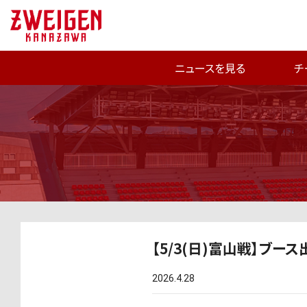
ニュースを見る
チ
【5/3(日)富山戦】ブー
2026.4.28