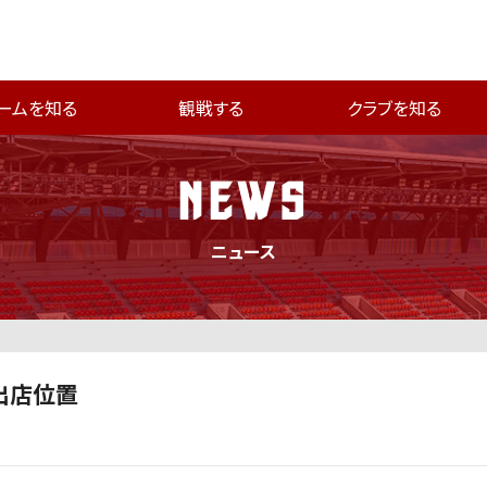
ームを知る
観戦する
クラブを知る
NEWS
ニュース
ス出店位置