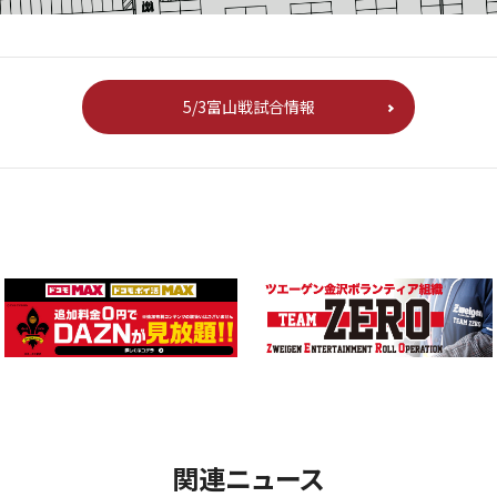
5/3富山戦試合情報
関連ニュース