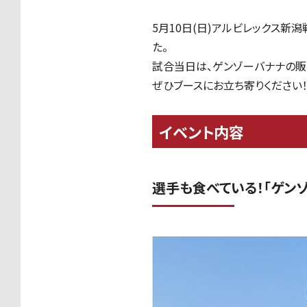
5月10日(日)アルビレックス
た。
試合当日は、ゲンゾーバナナの販
ぜひブースにお立ち寄りください
イベント内容
選手も食べている！「ゲン