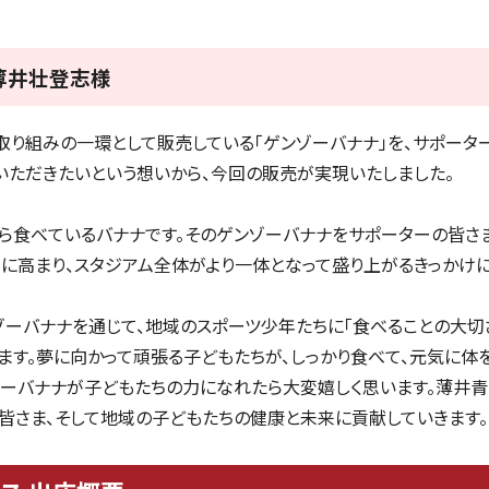
 薄井壮登志様
取り組みの一環として販売している「ゲンゾーバナナ」を、サポータ
いただきたいという想いから、今回の販売が実現いたしました。
ら食べているバナナです。そのゲンゾーバナナをサポーターの皆さ
らに高まり、スタジアム全体がより一体となって盛り上がるきっかけ
ゾーバナナを通じて、地域のスポーツ少年たちに「食べることの大切さ
ます。夢に向かって頑張る子どもたちが、しっかり食べて、元気に体を
ゾーバナナが子どもたちの力になれたら大変嬉しく思います。薄井
皆さま、そして地域の子どもたちの健康と未来に貢献していきます。