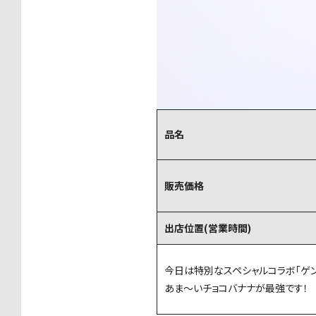
品名
販売価格
出店位置(営業時間)
今日は特別なスペシャルコラボ「ゲン
あま～いチョコバナナが最強です！