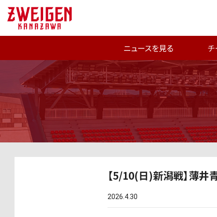
ニュースを見る
チ
【5/10(日)新潟戦】薄
2026.4.30