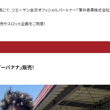
新潟戦にて、ツエーゲン金沢オフィシャルパートナー「薄井青果株式会
売やスロット企画をご用意！
！
ゾーバナナ」販売！