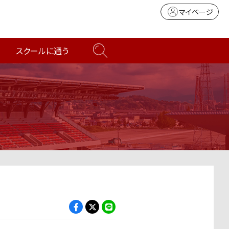
マイページ
スクールに通う