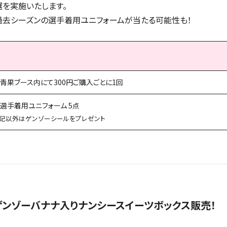
選を実施いたします。
過去シーズンの選手着用ユニフォームが当たる可能性も！
青果ブース内にて
300円ご購入ごとに1回
選手着用ユニフォーム 5点
記以外はゲンゾーシールをプレゼント
ゲンゾーバナナ入りナンシースイーツボックス販売！