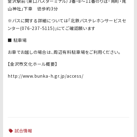
金沢駅前（東口バスターミナル）3番・8～11番のりば「南町・尾
山神社」下車 徒歩約3分
※バスに関する詳細については「北鉄バステレホンサービスセ
ンター(076-237-5115)」にてご確認願います
■ 駐車場
お車でお越しの場合は、周辺有料駐車場をご利用ください。
【金沢市文化ホール概要】
http://www.bunka-h.gr.jp/access/
試合情報