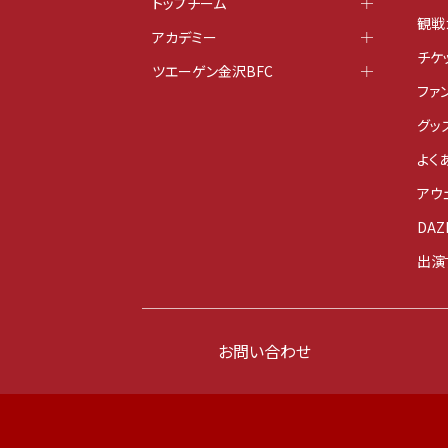
トップチーム
観戦
アカデミー
チケ
ツエーゲン金沢BFC
ファ
グッ
よく
アウ
DAZ
出演
お問い合わせ