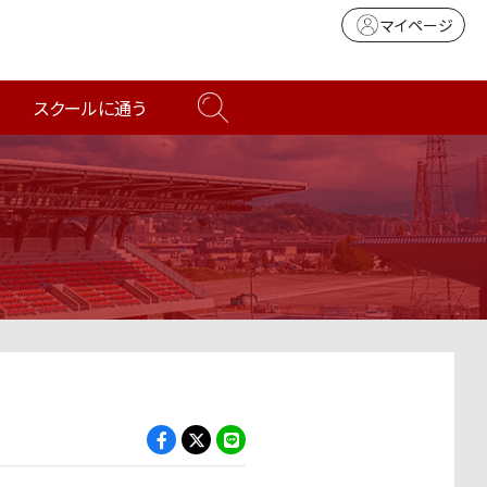
マイページ
スクールに通う