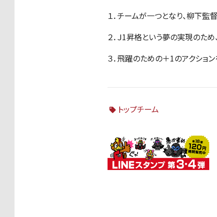
１．チームが一つとなり、柳下監
２．Ｊ1昇格という夢の実現のため
３．飛躍のための＋1のアクショ
トップチーム