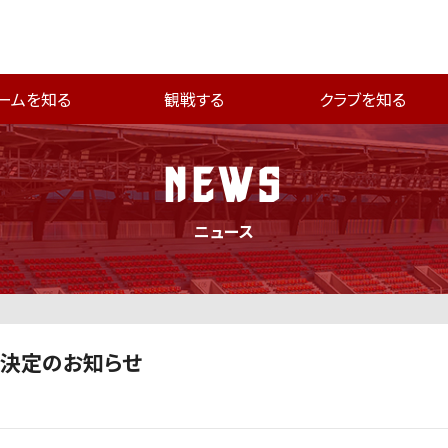
ームを知る
観戦する
クラブを知る
NEWS
ニュース
ン決定のお知らせ