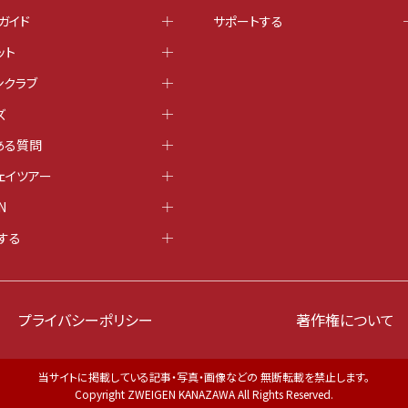
ガイド
サポートする
ット
ンクラブ
ズ
ある質問
ェイツアー
N
する
プライバシーポリシー
著作権について
当サイトに掲載している記事・写真・画像などの 無断転載を禁止します。
Copyright ZWEIGEN KANAZAWA All Rights Reserved.