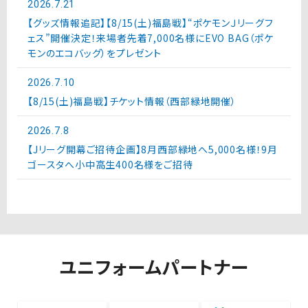
2026.7.21
【グッズ情報追記】【8/15(土)福島戦】“ポケモンＪリーグフ
ェス”開催決定！来場者先着7,000名様にEVO BAG（ポケ
モンのエコバッグ）をプレゼント
2026.7.10
【8/15(土)福島戦】チケット情報（西部緑地開催）
2026.7.8
【Jリーグ開幕ご招待企画】8月西部緑地へ5,000名様！9月
ゴースタへ小中高生400名様をご招待
ユニフォームパートナー